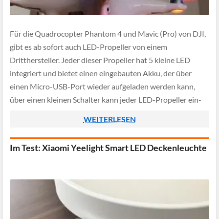
Für die Quadrocopter Phantom 4 und Mavic (Pro) von DJI,
gibt es ab sofort auch LED-Propeller von einem
Dritthersteller. Jeder dieser Propeller hat 5 kleine LED
integriert und bietet einen eingebauten Akku, der über
einen Micro-USB-Port wieder aufgeladen werden kann,
über einen kleinen Schalter kann jeder LED-Propeller ein-
und ausgeschaltet werden. Laut Hersteller reicht eine […]
WEITERLESEN
Im Test: Xiaomi Yeelight Smart LED Deckenleuchte