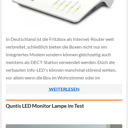
In Deutschland ist die Fritzbox als Internet-Router weit
verbreitet, schließlich bieten die Boxen nicht nur ein
integriertes Modem sondern können gleichzeitig auch
meistens als DECT-Station verwendet werden. Doch die
verbauten Info-LED's können manchmal störend wirken,
vor allem wenn die Box im Wohnzimmer oder im
Schlafzimmer steht. In dieser Anleitung möchten wir euch
WEITERLESEN
daher zeigen wie […]
Quntis LED Monitor Lampe im Test