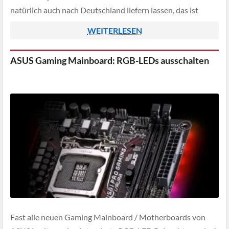
natürlich auch nach Deutschland liefern lassen, das ist
aktuell für insgesamt 61 Euro möglich.
WEITERLESEN
ASUS Gaming Mainboard: RGB-LEDs ausschalten
Fast alle neuen Gaming Mainboard / Motherboards von