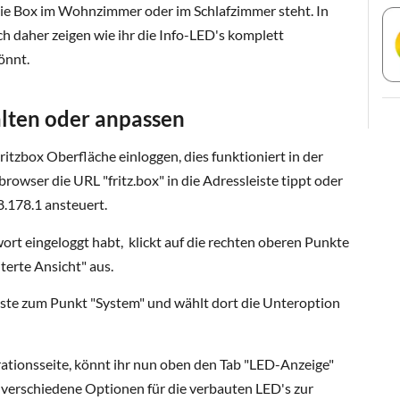
die Box im Wohnzimmer oder im Schlafzimmer steht. In
h daher zeigen wie ihr die Info-LED's komplett
önnt.
alten oder anpassen
itzbox Oberfläche einloggen, dies funktioniert in der
rowser die URL "fritz.box" in die Adressleiste tippt oder
8.178.1 ansteuert.
rt eingeloggt habt, klickt auf die rechten oberen Punkte
terte Ansicht" aus.
Leiste zum Punkt "System" und wählt dort die Unteroption
rationsseite, könnt ihr nun oben den Tab "LED-Anzeige"
t verschiedene Optionen für die verbauten LED's zur