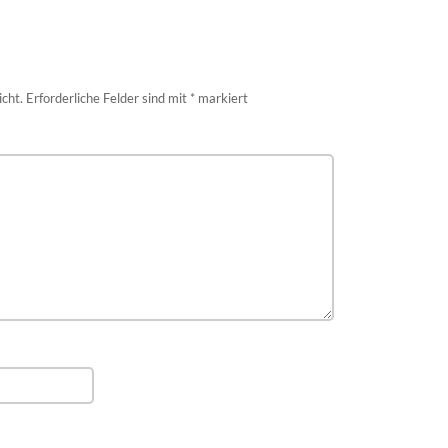
icht.
Erforderliche Felder sind mit
*
markiert