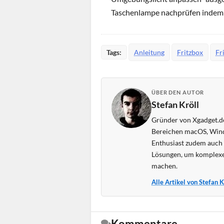
Taschenlampe nachprüfen indem ih
Tags:
Anleitung
Fritzbox
Fr
ÜBER DEN AUTOR
Stefan Kröll
Gründer von Xgadget.de
Bereichen macOS, Wind
Enthusiast zudem auch s
Lösungen, um komplexe
machen.
Alle Artikel von Stefan 
Kommentare