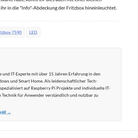
r in die "Info"-Abdeckung der Fritzbox hineinleuchtet.
itzbox 7590
LED
 und IT-Experte mit über 15 Jahren Erfahrung in den
ows und Smart Home. Als leidenschaftlicher Tech-
pezialisiert auf Raspberry Pi Projekte und individuelle IT-
 Technik für Anwender verständlich und nutzbar zu
Kröll →