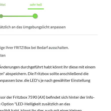
nderungen durchgeführt habt könnt ihr diese mit einem
" abspeichern. Die Fritzbox sollte anschließend die
passen bzw. die LED's je nach gewählter Einstellung
or der Fritzbox 7590 (AX) befindet sich hinter der Info-
e Option "LED-Helligkeit zusätzlich an das
hlt habt, könnt ihr dies auch mit einer kleinen