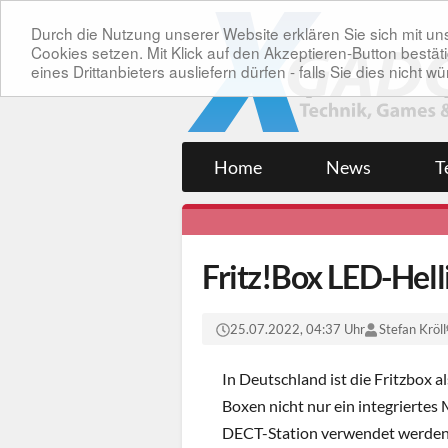
Durch die Nutzung unserer Website erklären Sie sich mit 
Cookies setzen. Mit Klick auf den Akzeptieren-Button bes
eines Drittanbieters ausliefern dürfen - falls Sie dies nicht
Home
News
T
Fritz!Box LED-Helli
25.07.2022, 04:37 Uhr
Stefan Kröll
In Deutschland ist die Fritzbox al
Boxen nicht nur ein integriertes
DECT-Station verwendet werden