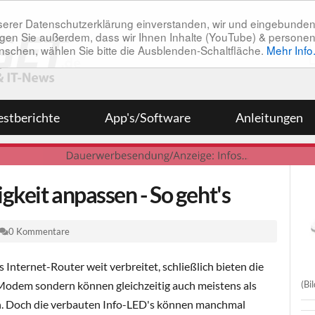
unserer Datenschutzerklärung einverstanden, wir und eingebunde
tätigen Sie außerdem, dass wir Ihnen Inhalte (YouTube) & pers
 wünschen, wählen Sie bitte die Ausblenden-Schaltfläche.
Mehr Info
estberichte
App's/Software
Anleitungen
gkeit anpassen - So geht's
0 Kommentare
s Internet-Router weit verbreitet, schließlich bieten die
(Bi
 Modem sondern können gleichzeitig auch meistens als
. Doch die verbauten Info-LED's können manchmal