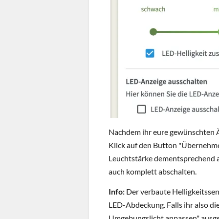
Nachdem ihr eure gewünschten Ä
Klick auf den Button "Übernehmen
Leuchtstärke dementsprechend an
auch komplett abschalten.
Info:
Der verbaute Helligkeitssens
LED-Abdeckung. Falls ihr also di
Umgebungslicht anpassen" ausgewä