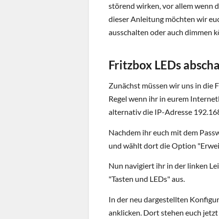
störend wirken, vor allem wenn 
dieser Anleitung möchten wir euc
ausschalten oder auch dimmen k
Fritzbox LEDs absch
Zunächst müssen wir uns in die Fr
Regel wenn ihr in eurem Internetb
alternativ die IP-Adresse 192.16
Nachdem ihr euch mit dem Passwo
und wählt dort die Option "Erwei
Nun navigiert ihr in der linken 
"Tasten und LEDs" aus.
In der neu dargestellten Konfigu
anklicken. Dort stehen euch jetz