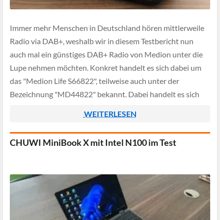
Immer mehr Menschen in Deutschland hören mittlerweile
Radio via DAB+, weshalb wir in diesem Testbericht nun
auch mal ein günstiges DAB+ Radio von Medion unter die
Lupe nehmen möchten. Konkret handelt es sich dabei um
das "Medion Life S66822", teilweise auch unter der
Bezeichnung "MD44822" bekannt. Dabei handelt es sich
um ein kompaktes und tropfwassergeschütztes […]
WEITERLESEN
CHUWI MiniBook X mit Intel N100 im Test