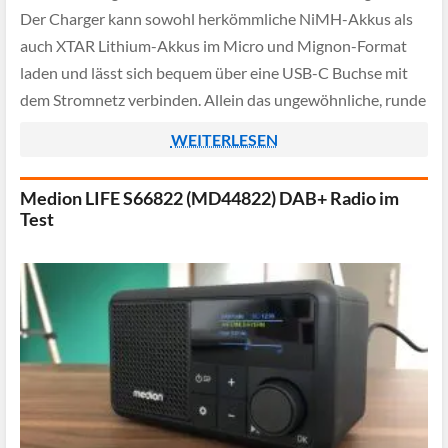
Der Charger kann sowohl herkömmliche NiMH-Akkus als
auch XTAR Lithium-Akkus im Micro und Mignon-Format
laden und lässt sich bequem über eine USB-C Buchse mit
dem Stromnetz verbinden. Allein das ungewöhnliche, runde
Design hebt die L8 Box bereits optisch […]
WEITERLESEN
Medion LIFE S66822 (MD44822) DAB+ Radio im
Test