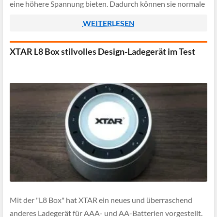
eine höhere Spannung bieten. Dadurch können sie normale
Alkaline-Batterien ersetzen und verfügen zudem über ein
WEITERLESEN
neuartiges […]
XTAR L8 Box stilvolles Design-Ladegerät im Test
Mit der "L8 Box" hat XTAR ein neues und überraschend
anderes Ladegerät für AAA- und AA-Batterien vorgestellt.