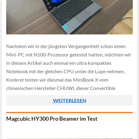
Nachdem wir in der jüngsten Vergangenheit schon einen
Mini-PC mit N100-Prozessor getestet hatten, möchten wir
in diesem Artikel auch einmal ein ultra kompaktes
Notebook mit der gleichen CPU unter die Lupe nehmen.
Konkret testen wir diesmal das MiniBook X vom
chinesischen Hersteller CHUWI, dieser Convertible
existiert bereits seit dem Jahr 2004 und hat sich auf […]
WEITERLESEN
Magcubic HY300 Pro Beamer im Test