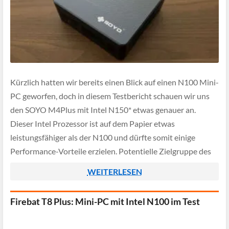
Kürzlich hatten wir bereits einen Blick auf einen N100 Mini-
PC geworfen, doch in diesem Testbericht schauen wir uns
den SOYO M4Plus mit Intel N150* etwas genauer an.
Dieser Intel Prozessor ist auf dem Papier etwas
leistungsfähiger als der N100 und dürfte somit einige
Performance-Vorteile erzielen. Potentielle Zielgruppe des
SOYO Mini-PC's sind Anwender die einen kleinen […]
WEITERLESEN
Firebat T8 Plus: Mini-PC mit Intel N100 im Test