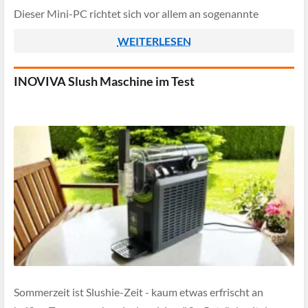
Dieser Mini-PC richtet sich vor allem an sogenannte
Casual-Anwender – also Nutzerinnen und Nutzer, die
WEITERLESEN
keinen […]
INOVIVA Slush Maschine im Test
Sommerzeit ist Slushie-Zeit - kaum etwas erfrischt an