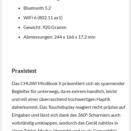
Bluetooth 5.2
WiFi 6 (802.11 ax1)
Gewicht: 920 Gramm
Abmessungen: 244 x 166 x 17,2 mm
Praxistest
Das CHUWI MiniBook X präsentiert sich als spannender
Begleiter für unterwegs, da es extrem handlich, leicht
und mit einer überraschend hochwertigen Haptik
daherkommt. Das Touchdisplay reagiert recht präzise auf
Eingaben und lässt sich dank des 360°-Scharniers auch
vollständig umklappen, wodurch das Gerät nahtlos in
einen Tablet-Modus übergeht und so als Convertible