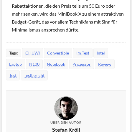
Rabattaktionen, die den Preis teils um 50 Euro oder
mehr senken, wird das MiniBook X zu einem attraktiven
Budget-Gerät, das vor allem Technikfans mit Sinn für
Minimalismus ansprechen dürfte.
Tags:
CHUWI
Convertible
Im Test
Intel
Laptop
N100
Notebook
Prozessor
Review
Test
Testbericht
ÜBER DEN AUTOR
Stefan Kröll