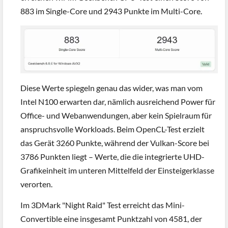
883 im Single-Core und 2943 Punkte im Multi-Core.
Diese Werte spiegeln genau das wider, was man vom
Intel N100 erwarten dar, nämlich ausreichend Power für
Office- und Webanwendungen, aber kein Spielraum für
anspruchsvolle Workloads. Beim OpenCL-Test erzielt
das Gerät 3260 Punkte, während der Vulkan-Score bei
3786 Punkten liegt – Werte, die die integrierte UHD-
Grafikeinheit im unteren Mittelfeld der Einsteigerklasse
verorten.
Im 3DMark "Night Raid" Test erreicht das Mini-
Convertible eine insgesamt Punktzahl von 4581, der