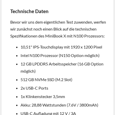
Technische Daten
Bevor wir uns dem eigentlichen Test zuwenden, werfen
wir zunächst noch einen Blick auf die technischen
Spezifikationen des MiniBook X mit N100 Prozessors:
10,51" IPS-Touchdisplay mit 1920 x 1200 Pixel
Intel N100 Prozessor (N150 Option möglich)
12 GB LPDDR5 Arbeitsspeicher (16 GB Option
möglich)
512 GB NVMe SSD (M.2 Slot)
2x USB-C Ports
1x Klinkenstecker 3,5mm
Akku: 28,88 Wattstunden (7.6V / 3800mAh)
USB-C Aufladung mit 12 V / 3A