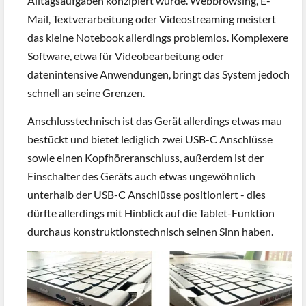
Alltagsaufgaben konzipiert wurde. Webbrowsing, E-
Mail, Textverarbeitung oder Videostreaming meistert
das kleine Notebook allerdings problemlos. Komplexere
Software, etwa für Videobearbeitung oder
datenintensive Anwendungen, bringt das System jedoch
schnell an seine Grenzen.
Anschlusstechnisch ist das Gerät allerdings etwas mau
bestückt und bietet lediglich zwei USB-C Anschlüsse
sowie einen Kopfhöreranschluss, außerdem ist der
Einschalter des Geräts auch etwas ungewöhnlich
unterhalb der USB-C Anschlüsse positioniert - dies
dürfte allerdings mit Hinblick auf die Tablet-Funktion
durchaus konstruktionstechnisch seinen Sinn haben.