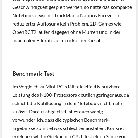
Geschwindigkeit gespielt werden, so hatte das kompakte
Notebook etwa mit TrackMania Nations Forever in
reduzierter Auflösung kein Problem. 2D-Games wie
OpenRCT2 laufen dagegen ohne Murren und in der
maximalen Bildrate auf dem kleinen Gerät.
Benchmark-Test
Im Vergleich zu Mini-PC's fällt die effektiv nutzbare
Leistung des N100-Prozessors deutlich geringer aus, da
schlicht die Kühllösung in dem Notebook nicht mehr
zulässt. Daraus abgeleitet ist es auch wenig
verwunderlich, dass die typischen Benchmark-
Ergebnisse somit etwas schlechter ausfallen. Konkret
erreichen wir im Geekbench CPU-Test einen Score von