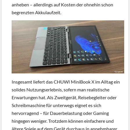
anheben – allerdings auf Kosten der ohnehin schon
begrenzten Akkulaufzeit.
Insgesamt liefert das CHUWI MiniBook X im Alltag ein
solides Nutzungserlebnis, sofern man realistische
Erwartungen hat. Als Zweitgerät, Reisebegleiter oder
Schreibmaschine für unterwegs eignet es sich
hervorragend – für Dauerbelastung oder Gaming
hingegen weniger. Trotzdem können einfachere und
ältere Spiele auf dem Gerät durchaus in annehmbarer