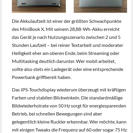
Die Akkulaufzeit ist einer der größten Schwachpunkte
des MiniBook X. Mit seinem 28,88-Wh-Akku erreicht
das Gerät je nach Nutzungsszenario zwischen 2 und 5
Stunden Laufzeit – bei reiner Textarbeit und moderater
Helligkeit eher am oberen Ende, beim Streaming oder
Multitasking deutlich darunter. Wer mobil arbeitet,
sollte also stets ein Ladegerät oder eine entsprechende
Powerbank griffbereit haben.
Das IPS-Touchdisplay wiederum überzeugt mit kräftigen
Farben und stabilen Blickwinkeln. Die standardmäßige
Bildwiederholrate von 50 Hz sorgt für energiesparenden
Betrieb, bei schnellen Bewegungen sind aber
gelegentlich kleine Ruckler erkennbar. Wer möchte, kann
mit einigen Tweaks die Frequenz auf 60 oder sogar 75 Hz