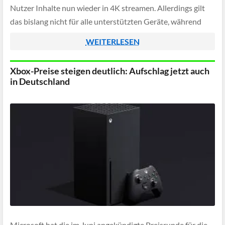
Nutzer Inhalte nun wieder in 4K streamen. Allerdings gilt
das bislang nicht für alle unterstützten Geräte, während
HDR weiterhin fehlt.
WEITERLESEN
Xbox-Preise steigen deutlich: Aufschlag jetzt auch
in Deutschland
Microsoft hat die im Juni angekündigte Preisrunde für die