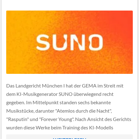
Das Landgericht München I hat der GEMA im Streit mit
dem KI-Musikgenerator SUNO überwiegend recht
gegeben. Im Mittelpunkt standen sechs bekannte
Musikstücke, darunter "Atemlos durch die Nacht",
"Rasputin" und "Forever Young". Nach Ansicht des Gerichts
wurden diese Werke beim Training des KI-Modells
unzulässig verwendet. Das Urteil ist allerdings noch nicht