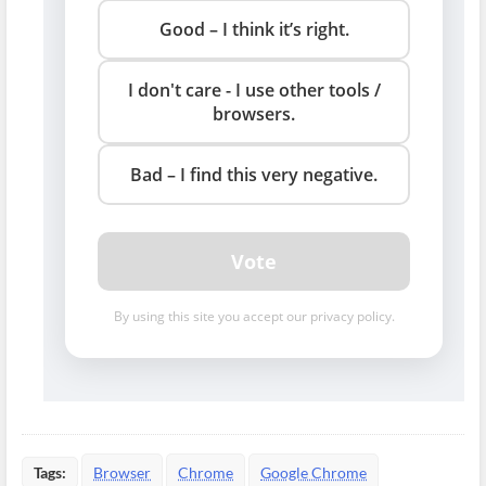
Tags:
Browser
Chrome
Google Chrome