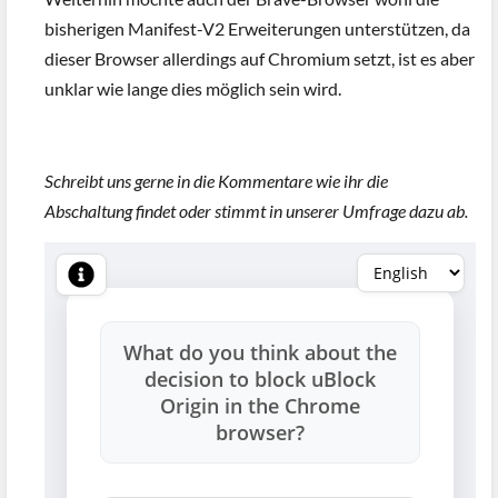
bisherigen Manifest-V2 Erweiterungen unterstützen, da
dieser Browser allerdings auf Chromium setzt, ist es aber
unklar wie lange dies möglich sein wird.
Schreibt uns gerne in die Kommentare wie ihr die
Abschaltung findet oder stimmt in unserer Umfrage dazu ab.