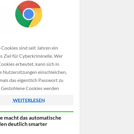
-Cookies sind seit Jahren ein
es Ziel für Cyberkriminelle. Wer
Cookies erbeutet, kann sich in
e Nutzersitzungen einschleichen,
mals das eigentlich Passwort zu
 Gestohlene Cookies werden
lt und von Angreifern genutzt,
WEITERLESEN
ihre Laufzeit es erlaubt.
 macht das automatische
len deutlich smarter