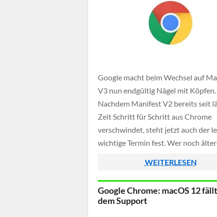
Google macht beim Wechsel auf Ma
V3 nun endgültig Nägel mit Köpfen.
Nachdem Manifest V2 bereits seit l
Zeit Schritt für Schritt aus Chrome
verschwindet, steht jetzt auch der l
wichtige Termin fest. Wer noch älte
Erweiterungen nutzt, sollte späteste
WEITERLESEN
auf eine aktuelle Alternative umstei
Google Chrome: macOS 12 fällt
dem Support