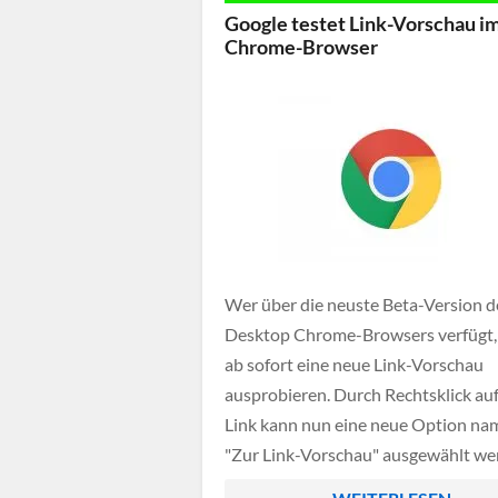
Google testet Link-Vorschau i
Chrome-Browser
Wer über die neuste Beta-Version d
Desktop Chrome-Browsers verfügt,
ab sofort eine neue Link-Vorschau
ausprobieren. Durch Rechtsklick auf
Link kann nun eine neue Option na
"Zur Link-Vorschau" ausgewählt we
sobald ihr diese anklickt, wird diese