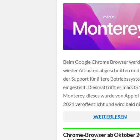
Beim Google Chrome Browser werd
wieder Altlasten abgeschnitten und
der Support für ältere Betriebssyst
eingestellt. Diesmal trifft es macOS
Monterey, dieses wurde von Apple 
2021 veröffentlicht und wird bald n
mehr die neuste Version des Chrom
WEITERLESEN
Browsers ausführen können.
Chrome-Browser ab Oktober 