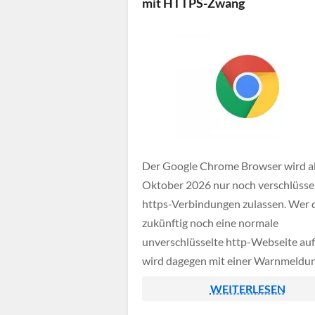
mit HTTPS-Zwang
Der Google Chrome Browser wird a
Oktober 2026 nur noch verschlüsse
https-Verbindungen zulassen. Wer
zukünftig noch eine normale
unverschlüsselte http-Webseite auf
wird dagegen mit einer Warnmeldu
konfrontiert werden, die man dann j
WEITERLESEN
selbst bestätigen muss.