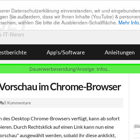
unserer Datenschutzerklärung einverstanden, wir und eingebunde
tätigen Sie außerdem, dass wir Ihnen Inhalte (YouTube) & pers
 wünschen, wählen Sie bitte die Ausblenden-Schaltfläche.
Mehr Info
estberichte
App's/Software
Anleitungen
k-Vorschau im Chrome-Browser
0 Kommentare
n des Desktop Chrome-Browsers verfügt, kann ab sofort
(Bi
eren. Durch Rechtsklick auf einen Link kann nun eine
rschau" ausgewählt werden, sobald ihr diese anklickt,