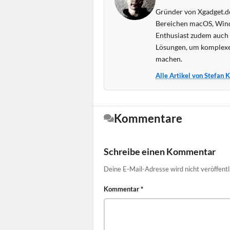
Gründer von Xgadget.de
Bereichen macOS, Wind
Enthusiast zudem auch s
Lösungen, um komplexe
machen.
Alle Artikel von Stefan 
Kommentare
Schreibe einen Kommentar
Deine E-Mail-Adresse wird nicht veröffentl
Kommentar
*