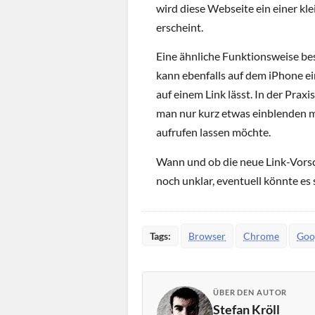
wird diese Webseite ein einer kl
erscheint.
Eine ähnliche Funktionsweise bes
kann ebenfalls auf dem iPhone 
auf einem Link lässt. In der Pra
man nur kurz etwas einblenden m
aufrufen lassen möchte.
Wann und ob die neue Link-Vorsc
noch unklar, eventuell könnte es
Tags:
Browser
Chrome
Goo
ÜBER DEN AUTOR
Stefan Kröll