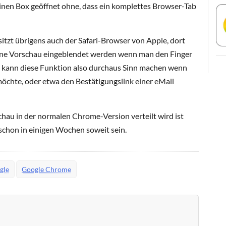
einen Box geöffnet ohne, dass ein komplettes Browser-Tab
itzt übrigens auch der Safari-Browser von Apple, dort
eine Vorschau eingeblendet werden wenn man den Finger
xis kann diese Funktion also durchaus Sinn machen wenn
öchte, oder etwa den Bestätigungslink einer eMail
hau in der normalen Chrome-Version verteilt wird ist
 schon in einigen Wochen soweit sein.
gle
Google Chrome