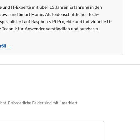
 und IT-Experte mit über 15 Jahren Erfahrung in den
ows und Smart Home. Als leidenschaftlicher Tech-
pezialisiert auf Raspberry Pi Projekte und individuelle IT-
 Technik für Anwender verständlich und nutzbar zu
Kröll →
icht.
Erforderliche Felder sind mit
*
markiert