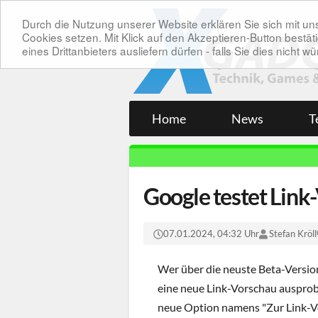
Durch die Nutzung unserer Website erklären Sie sich mit 
Cookies setzen. Mit Klick auf den Akzeptieren-Button bes
eines Drittanbieters ausliefern dürfen - falls Sie dies nicht
Home
News
T
Google testet Lin
07.01.2024, 04:32 Uhr
Stefan Kröll
Wer über die neuste Beta-Versio
eine neue Link-Vorschau ausprobi
neue Option namens "Zur Link-Vo