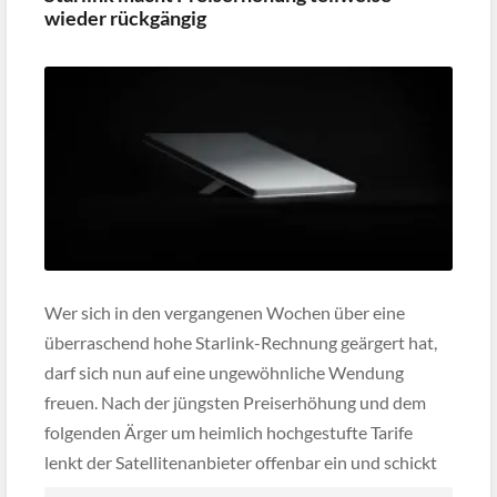
wieder rückgängig
Wer sich in den vergangenen Wochen über eine
überraschend hohe Starlink-Rechnung geärgert hat,
darf sich nun auf eine ungewöhnliche Wendung
freuen. Nach der jüngsten Preiserhöhung und dem
folgenden Ärger um heimlich hochgestufte Tarife
lenkt der Satellitenanbieter offenbar ein und schickt
derzeit eine E-Mail an betroffene Kunden, in der von