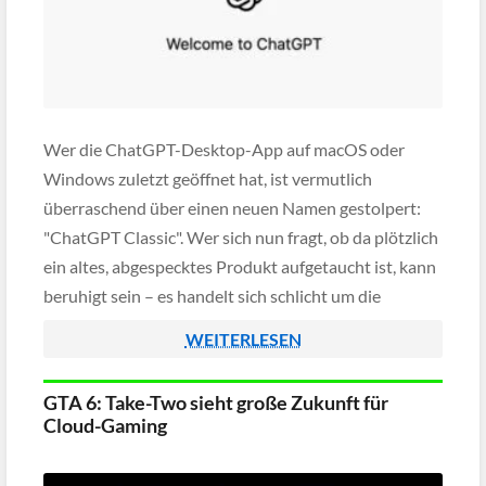
Wer die ChatGPT-Desktop-App auf macOS oder
Windows zuletzt geöffnet hat, ist vermutlich
überraschend über einen neuen Namen gestolpert:
"ChatGPT Classic". Wer sich nun fragt, ob da plötzlich
ein altes, abgespecktes Produkt aufgetaucht ist, kann
beruhigt sein – es handelt sich schlicht um die
bisherige App, die neben einer neuen und größeren
WEITERLESEN
Anwendung weiterbestehen darf. Dahinter […]
GTA 6: Take-Two sieht große Zukunft für
Cloud-Gaming