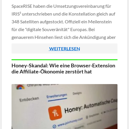
SpaceRISE haben die Umsetzungsvereinbarung für
IRIS² unterschrieben und die Konstellation gleich auf
348 Satelliten aufgestockt. Offiziell ein Meilenstein
für die "digitale Souveränität" Europas. Bei
genauerem Hinsehen liest sich die Ankündigung aber
eher wie ein Lehrbuchbeispiel dafür, wie man aus
WEITERLESEN
einem guten Grundgedanken ein teures
Prestigeprojekt macht.
Honey-Skandal: Wie eine Browser-Extension
die Affiliate-Ökonomie zerstört hat