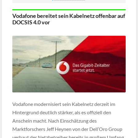
und haben anschließend weitere 14 Tage Zeit, […]
Vodafone bereitet sein Kabelnetz offenbar auf
DOCSIS 4.0 vor
Vodafone modernisiert sein Kabelnetz derzeit im
Hintergrund deutlich stärker, als es offiziell den
Anschein macht. Nach Einschätzung des
Marktforschers Jeff Heynen von der Dell’Oro Group
verbaut der Netzbetreiber bereits in großem Umfang