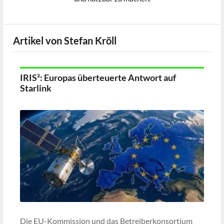
Artikel von Stefan Kröll
IRIS²: Europas überteuerte Antwort auf
Starlink
Die EU-Kommission und das Betreiberkonsortium