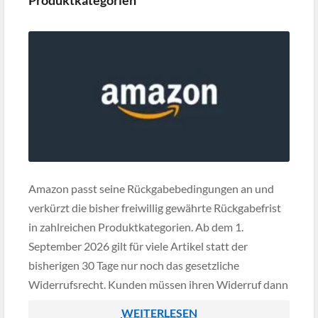
Produktkategorien
Amazon passt seine Rückgabebedingungen an und
verkürzt die bisher freiwillig gewährte Rückgabefrist
in zahlreichen Produktkategorien. Ab dem 1.
September 2026 gilt für viele Artikel statt der
bisherigen 30 Tage nur noch das gesetzliche
Widerrufsrecht. Kunden müssen ihren Widerruf dann
innerhalb von 14 Tagen nach Erhalt der Ware erklären
WEITERLESEN