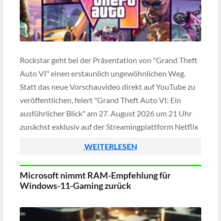
Rockstar geht bei der Präsentation von "Grand Theft
Auto VI" einen erstaunlich ungewöhnlichen Weg.
Statt das neue Vorschauvideo direkt auf YouTube zu
veröffentlichen, feiert "Grand Theft Auto VI: Ein
ausführlicher Blick" am 27. August 2026 um 21 Uhr
zunächst exklusiv auf der Streamingplattform Netflix
Premiere. Erst sechs Stunden später wird das Video
WEITERLESEN
dann auch auf […]
Microsoft nimmt RAM-Empfehlung für
Windows-11-Gaming zurück