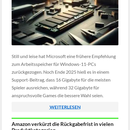
Still und leise hat Microsoft eine frühere Empfehlung
zum Arbeitsspeicher für Windows-11-PCs
zurückgezogen. Noch Ende 2025 hieß es in einem
Support-Beitrag, dass 16 Gigabyte für die meisten
Spieler ausreichen, während 32 Gigabyte für
anspruchsvolle Games die bessere Wahl seien.
Inzwischen wurde der Artikel entfernt und der
WEITERLESEN
frühere Link führt nur noch auf die Startseite des […]
Amazon verkürzt die Rückgabefrist in vielen