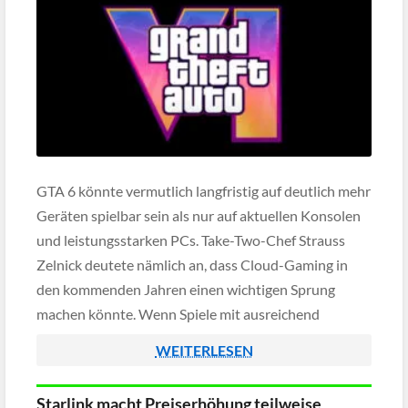
GTA 6 könnte vermutlich langfristig auf deutlich mehr
Geräten spielbar sein als nur auf aktuellen Konsolen
und leistungsstarken PCs. Take-Two-Chef Strauss
Zelnick deutete nämlich an, dass Cloud-Gaming in
den kommenden Jahren einen wichtigen Sprung
machen könnte. Wenn Spiele mit ausreichend
geringer Verzögerung gestreamt werden können,
WEITERLESEN
wäre auch ein technisch schwächeres Gerät plötzlich
in der Lage, […]
Starlink macht Preiserhöhung teilweise