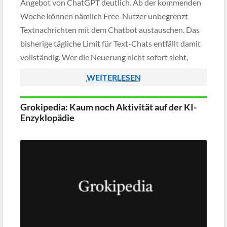
Angebot von ChatGPT deutlich. Ab der kommenden
Woche können nämlich Free-Nutzer unbegrenzt
Textnachrichten mit dem Chatbot austauschen. Das
bisherige tägliche Limit für Text-Chats entfällt damit
vollständig. Wer die Neuerung nicht sofort sieht,
muss sich allerdings etwas gedulden, denn die
WEITERLESEN
Freischaltung erfolgt schrittweise und kann einige
Tage in Anspruch nehmen.
Grokipedia: Kaum noch Aktivität auf der KI-
Enzyklopädie