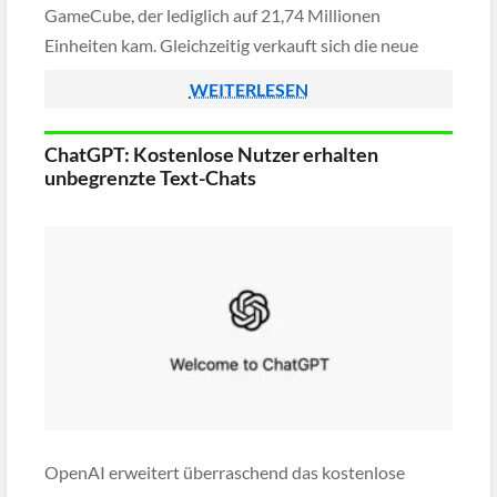
GameCube, der lediglich auf 21,74 Millionen
Einheiten kam. Gleichzeitig verkauft sich die neue
Konsole in den ersten 13 Monaten sogar besser als
WEITERLESEN
[…]
ChatGPT: Kostenlose Nutzer erhalten
unbegrenzte Text-Chats
OpenAI erweitert überraschend das kostenlose