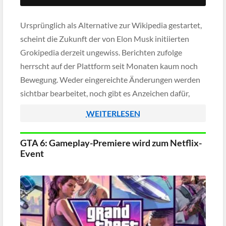
Ursprünglich als Alternative zur Wikipedia gestartet,
scheint die Zukunft der von Elon Musk initiierten
Grokipedia derzeit ungewiss. Berichten zufolge
herrscht auf der Plattform seit Monaten kaum noch
Bewegung. Weder eingereichte Änderungen werden
sichtbar bearbeitet, noch gibt es Anzeichen dafür,
dass die zuständige KI neue Vorschläge prüft oder
WEITERLESEN
freigibt.
GTA 6: Gameplay-Premiere wird zum Netflix-
Event