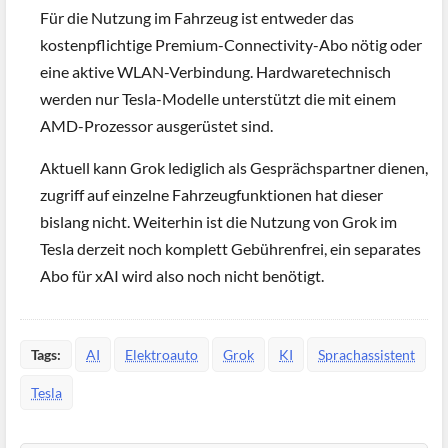
Für die Nutzung im Fahrzeug ist entweder das
kostenpflichtige Premium-Connectivity-Abo nötig oder
eine aktive WLAN-Verbindung. Hardwaretechnisch
werden nur Tesla-Modelle unterstützt die mit einem
AMD-Prozessor ausgerüstet sind.
Aktuell kann Grok lediglich als Gesprächspartner dienen,
zugriff auf einzelne Fahrzeugfunktionen hat dieser
bislang nicht. Weiterhin ist die Nutzung von Grok im
Tesla derzeit noch komplett Gebührenfrei, ein separates
Abo für xAI wird also noch nicht benötigt.
Tags:
AI
Elektroauto
Grok
KI
Sprachassistent
Tesla