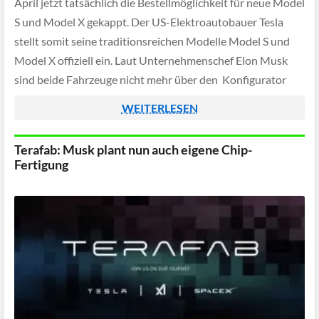
April jetzt tatsächlich die Bestellmöglichkeit für neue Model
S und Model X gekappt. Der US-Elektroautobauer Tesla
stellt somit seine traditionsreichen Modelle Model S und
Model X offiziell ein. Laut Unternehmenschef Elon Musk
sind beide Fahrzeuge nicht mehr über den Konfigurator
bestellbar und nur noch in […]
WEITERLESEN
Terafab: Musk plant nun auch eigene Chip-
Fertigung