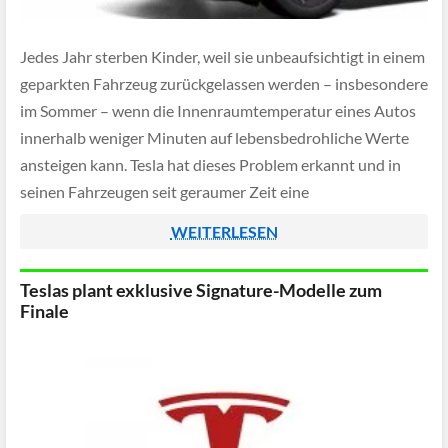
Jedes Jahr sterben Kinder, weil sie unbeaufsichtigt in einem
geparkten Fahrzeug zurückgelassen werden – insbesondere
im Sommer – wenn die Innenraumtemperatur eines Autos
innerhalb weniger Minuten auf lebensbedrohliche Werte
ansteigen kann. Tesla hat dieses Problem erkannt und in
seinen Fahrzeugen seit geraumer Zeit eine
softwarebasierte und automatische Kindererkennung
WEITERLESEN
integriert, die genau in solchen kritischen Situationen […]
Teslas plant exklusive Signature-Modelle zum
Finale