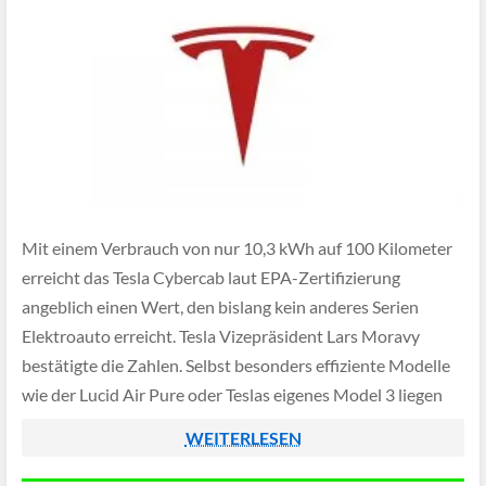
Mit einem Verbrauch von nur 10,3 kWh auf 100 Kilometer
erreicht das Tesla Cybercab laut EPA-Zertifizierung
angeblich einen Wert, den bislang kein anderes Serien
Elektroauto erreicht. Tesla Vizepräsident Lars Moravy
bestätigte die Zahlen. Selbst besonders effiziente Modelle
wie der Lucid Air Pure oder Teslas eigenes Model 3 liegen
spürbar darüber. Das Cybercab setzt damit einen […]
WEITERLESEN