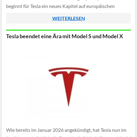
beginnt für Tesla ein neues Kapitel auf europäischen
Straßen, auch wenn echtes autonomes Fahren weiterhin
WEITERLESEN
Zukunftsmusik […]
Tesla beendet eine Ära mit Model S und Model X
Wie bereits im Januar 2026 angekündigt, hat Tesla nun im