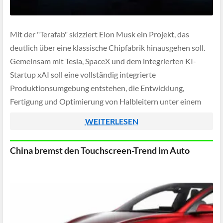
Mit der "Terafab" skizziert Elon Musk ein Projekt, das
deutlich über eine klassische Chipfabrik hinausgehen soll.
Gemeinsam mit Tesla, SpaceX und dem integrierten KI-
Startup xAI soll eine vollständig integrierte
Produktionsumgebung entstehen, die Entwicklung,
Fertigung und Optimierung von Halbleitern unter einem
Dach vereint. Ziel ist es, jährlich Rechenleistung im
WEITERLESEN
Terawatt-Maßstab bereitzustellen – eine Dimension, die
vor […]
China bremst den Touchscreen-Trend im Auto