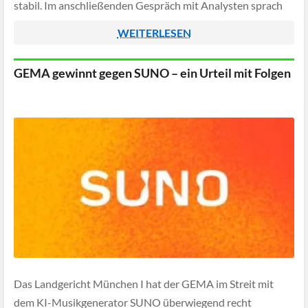
stabil. Im anschließenden Gespräch mit Analysten sprach
CEO Tim Cook unter anderem über die künftige
WEITERLESEN
Preisgestaltung der […]
GEMA gewinnt gegen SUNO – ein Urteil mit Folgen
Das Landgericht München I hat der GEMA im Streit mit
dem KI-Musikgenerator SUNO überwiegend recht