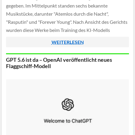
gegeben. Im Mittelpunkt standen sechs bekannte
Musikstücke, darunter "Atemlos durch die Nacht",
"Rasputin" und "Forever Young". Nach Ansicht des Gerichts
wurden diese Werke beim Training des KI-Modells
unzulässig verwendet. Das Urteil ist allerdings noch nicht
WEITERLESEN
rechtskräftig und dürfte die Diskussion […]
GPT 5.6 ist da – OpenAI veröffentlicht neues
Flaggschiff-Modell