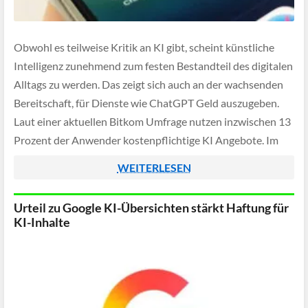
Obwohl es teilweise Kritik an KI gibt, scheint künstliche
Intelligenz zunehmend zum festen Bestandteil des digitalen
Alltags zu werden. Das zeigt sich auch an der wachsenden
Bereitschaft, für Dienste wie ChatGPT Geld auszugeben.
Laut einer aktuellen Bitkom Umfrage nutzen inzwischen 13
Prozent der Anwender kostenpflichtige KI Angebote. Im
Vorjahr lag dieser Wert hingegen noch bei […]
WEITERLESEN
Urteil zu Google KI-Übersichten stärkt Haftung für
KI-Inhalte