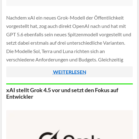
Nachdem xAI ein neues Grok-Modell der Öffentlichkeit
vorgestellt hat, zog auch direkt OpenAI nach und hat mit
GPT 5.6 ebenfalls sein neues Spitzenmodell vorgestellt und
setzt dabei erstmals auf drei unterschiedliche Varianten.
Die Modelle Sol, Terra und Luna richten sich an
verschiedene Anforderungen und Budgets. Gleichzeitig
verspricht OpenAI mehr Leistung, eine höhere Effizienz und
WEITERLESEN
eine […]
xAI stellt Grok 4.5 vor und setzt den Fokus auf
Entwickler