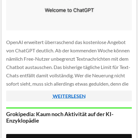
OpenAI erweitert überraschend das kostenlose Angebot
von ChatGPT deutlich. Ab der kommenden Woche können
nämlich Free-Nutzer unbegrenzt Textnachrichten mit dem
Chatbot austauschen. Das bisherige tägliche Limit für Text-
Chats entfällt damit vollständig. Wer die Neuerung nicht
sofort sieht, muss sich allerdings etwas gedulden, denn die
Freischaltung erfolgt schrittweise und kann einige Tage in
WEITERLESEN
Anspruch nehmen.
Grokipedia: Kaum noch Aktivität auf der KI-
Enzyklopädie