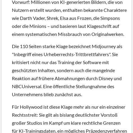
Vorwurf: Millionen von KI-generierten Bildern, die von
Nutzern erstellt wurden, enthalten bekannte Charaktere
wie Darth Vader, Shrek, Elsa aus Frozen, die Simpsons
oder die Minions – und basieren laut Klageschrift auf
einem systematischen Missbrauch von Originalwerken.
Die 110 Seiten starke Klage bezeichnet Midjourney als
"Inbegriff eines Urheberrechts-Trittbrettfahrers". Sie
kritisiert nicht nur das Training der Software mit
geschützten Inhalten, sondern auch die mangelnde
Reaktion auf frühere Abmahnungen durch Disney und
NBCUniversal. Eine öffentliche Stellungnahme des
Unternehmens blieb zunächst aus.
Für Hollywood ist diese Klage mehr als nur ein einzelner
Rechtsstreit: Sie gilt als bislang deutlichster Vorstoß
großer Studios im Kampf um klare rechtliche Grenzen
für KI-Trainingsdaten, ein mögliches Präzedenzverfahren