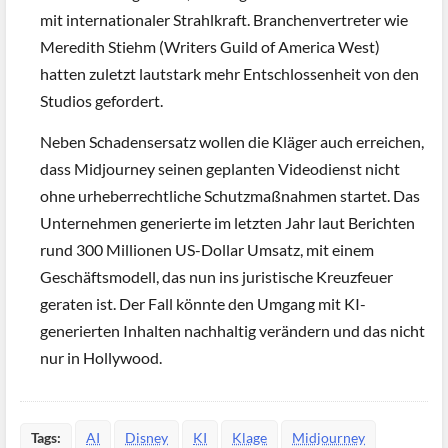
mit internationaler Strahlkraft. Branchenvertreter wie
Meredith Stiehm (Writers Guild of America West)
hatten zuletzt lautstark mehr Entschlossenheit von den
Studios gefordert.
Neben Schadensersatz wollen die Kläger auch erreichen,
dass Midjourney seinen geplanten Videodienst nicht
ohne urheberrechtliche Schutzmaßnahmen startet. Das
Unternehmen generierte im letzten Jahr laut Berichten
rund 300 Millionen US-Dollar Umsatz, mit einem
Geschäftsmodell, das nun ins juristische Kreuzfeuer
geraten ist. Der Fall könnte den Umgang mit KI-
generierten Inhalten nachhaltig verändern und das nicht
nur in Hollywood.
Tags:
AI
Disney
KI
Klage
Midjourney