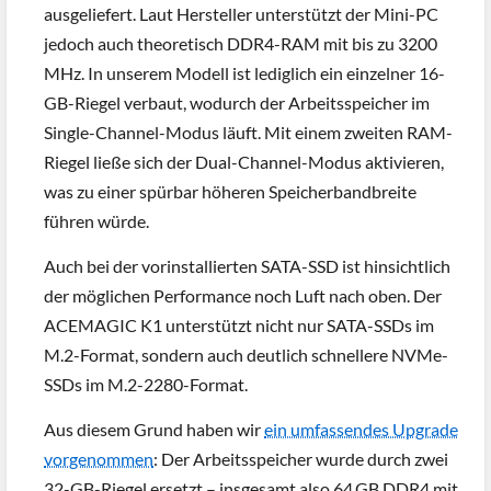
ausgeliefert. Laut Hersteller unterstützt der Mini-PC
jedoch auch theoretisch DDR4-RAM mit bis zu 3200
MHz. In unserem Modell ist lediglich ein einzelner 16-
GB-Riegel verbaut, wodurch der Arbeitsspeicher im
Single-Channel-Modus läuft. Mit einem zweiten RAM-
Riegel ließe sich der Dual-Channel-Modus aktivieren,
was zu einer spürbar höheren Speicherbandbreite
führen würde.
Auch bei der vorinstallierten SATA-SSD ist hinsichtlich
der möglichen Performance noch Luft nach oben. Der
ACEMAGIC K1 unterstützt nicht nur SATA-SSDs im
M.2-Format, sondern auch deutlich schnellere NVMe-
SSDs im M.2-2280-Format.
Aus diesem Grund haben wir
ein umfassendes Upgrade
vorgenommen
: Der Arbeitsspeicher wurde durch zwei
32-GB-Riegel ersetzt – insgesamt also 64 GB DDR4 mit