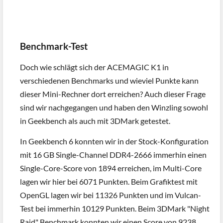
Benchmark-Test
Doch wie schlägt sich der ACEMAGIC K1 in
verschiedenen Benchmarks und wieviel Punkte kann
dieser Mini-Rechner dort erreichen? Auch dieser Frage
sind wir nachgegangen und haben den Winzling sowohl
in Geekbench als auch mit 3DMark getestet.
In Geekbench 6 konnten wir in der Stock-Konfiguration
mit 16 GB Single-Channel DDR4-2666 immerhin einen
Single-Core-Score von 1894 erreichen, im Multi-Core
lagen wir hier bei 6071 Punkten. Beim Grafiktest mit
OpenGL lagen wir bei 11326 Punkten und im Vulcan-
Test bei immerhin 10129 Punkten. Beim 3DMark "Night
Raid" Benchmark konnten wir einen Score von 9238