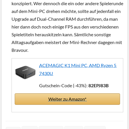
konzipiert. Wer dennoch die ein oder andere Spielerunde
auf dem Mini-PC drehen möchte, sollte auf jedenfall ein
Upgrade auf Dual-Channel RAM durchführen, da man
hier dann doch noch einige FPS aus den verschiedenen
Spieletiteln herauskitzeln kann. Sämtliche sonstige
Alltagsaufgaben meistert der Mini-Rechner dagegen mit
Bravour.
ACEMAGIC K1 Mini PC, AMD Ryzen 5
7430U
Gutschein-Code (-43%):
82EPJ83B
Weiter zu Amazon*