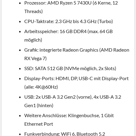
Prozessor: AMD Ryzen 5 7430U (6 Kerne, 12
Threads)
CPU-Taktrate: 2.3 GHz bis 4.3 GHz (Turbo)
Arbeitsspeicher: 16 GB DDR4 (max. 64 GB
möglich)
Grafik: integrierte Radeon Graphics (AMD Radeon
RX Vega 7)
SSD: SATA 512 GB (NVMe möglich, 2x Slots)
Display-Ports: HDMI, DP, USB-C mit Display-Port
(alle: 4K@60Hz)
USB: 2x USB-A 3.2 Gen2 (vorne), 4x USB-A 3.2
Gen1 (hinten)
Weitere Anschlüsse: Klingenbuchse, 1 Gbit
Ethernet Port
Funkverbindung: WiFi 6, Bluetooth 5.2