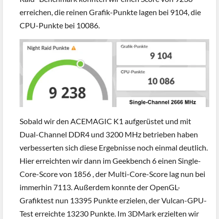
erreichen, die reinen Grafik-Punkte lagen bei 9104, die
CPU-Punkte bei 10086.
Sobald wir den ACEMAGIC K1 aufgerüstet und mit
Dual-Channel DDR4 und 3200 MHz betrieben haben
verbesserten sich diese Ergebnisse noch einmal deutlich.
Hier erreichten wir dann im Geekbench 6 einen Single-
Core-Score von 1856 , der Multi-Core-Score lag nun bei
immerhin 7113. Außerdem konnte der OpenGL-
Grafiktest nun 13395 Punkte erzielen, der Vulcan-GPU-
Test erreichte 13230 Punkte. Im 3DMark erzielten wir