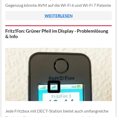
Gegenzug könnte AVM auf die Wi-Fi 6 und Wi-Fi 7 Patente
von Huawei nutzen.
WEITERLESEN
Fritz!Fon: Grüner Pfeil im Display - Problemlösung
& Info
Jede Fritzbox mit DECT-Station bietet auch umfangreiche