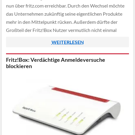
nun über fritz.com erreichbar. Durch den Wechsel möchte
das Unternehmen zukünftig seine eigentlichen Produkte
mehr in den Mittelpunkt rücken. Außerdem dürfte der
Großteil der Fritz!Box Nutzer vermutlich nicht einmal
wissen, dass diese von AVM hergestellt werden, weshalb
WEITERLESEN
das "Fritz" Branding, nun auch […]
Fritz!Box: Verdächtige Anmeldeversuche
blockieren