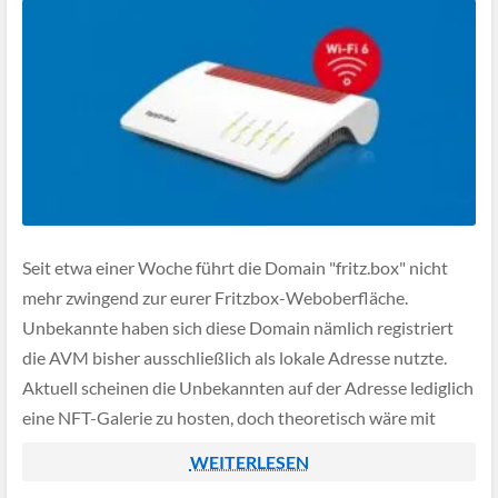
Seit etwa einer Woche führt die Domain "fritz.box" nicht
mehr zwingend zur eurer Fritzbox-Weboberfläche.
Unbekannte haben sich diese Domain nämlich registriert
die AVM bisher ausschließlich als lokale Adresse nutzte.
Aktuell scheinen die Unbekannten auf der Adresse lediglich
eine NFT-Galerie zu hosten, doch theoretisch wäre mit
einer solch prominenten Domain auch Phishing oder das
WEITERLESEN
verteilen von […]