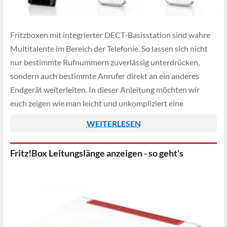
Fritzboxen mit integrierter DECT-Basisstation sind wahre
Multitalente im Bereich der Telefonie. So lassen sich nicht
nur bestimmte Rufnummern zuverlässig unterdrücken,
sondern auch bestimmte Anrufer direkt an ein anderes
Endgerät weiterleiten. In dieser Anleitung möchten wir
euch zeigen wie man leicht und unkompliziert eine
Anrufweiterleitung in der Fritz!Box einrichtet und so etwa
WEITERLESEN
eine Rufumleitung zu seinem […]
Fritz!Box Leitungslänge anzeigen - so geht's