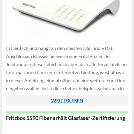
In Deutschland hängt an den meisten DSL und VDSL
Anschlüssen Klassischerweise eine Fritz!Box an der
Telefondose, diese liefert euch aber auch allerlei zusätzliche
Informationen über eure Internetverbindung, weshalb wir
in dieser Anleitung einmal näher auf eine weitere Funktion
eingehen wollen. So ist die Fritzbox beispielsweise auch in
der Lage die ungefähre Leitungslänge zwischen der DSL-
WEITERLESEN
Vermittlungsstelle […]
Fritzbox 5590 Fiber erhält Glasfaser-Zertifizierung