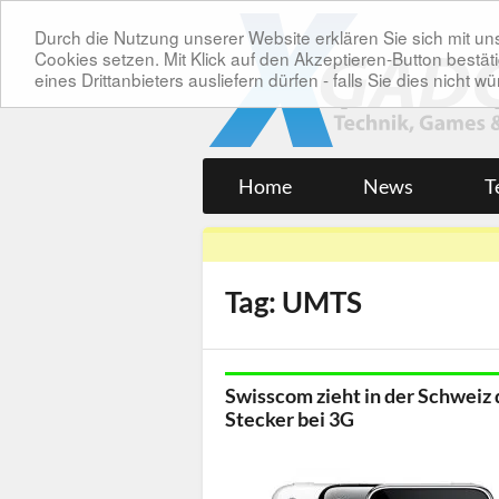
Durch die Nutzung unserer Website erklären Sie sich mit 
Cookies setzen. Mit Klick auf den Akzeptieren-Button bes
eines Drittanbieters ausliefern dürfen - falls Sie dies nicht
Home
News
T
Tag: UMTS
Swisscom zieht in der Schweiz
Stecker bei 3G