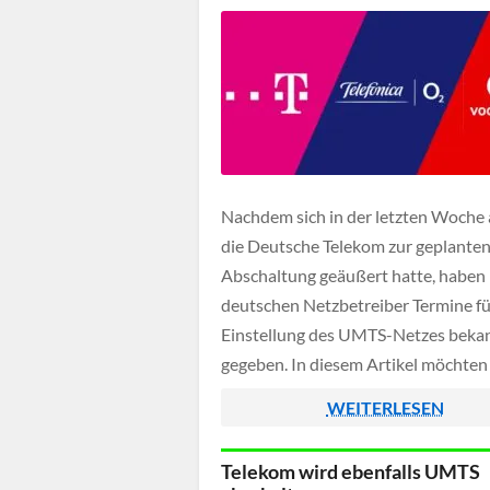
Nachdem sich in der letzten Woche
die Deutsche Telekom zur geplante
Abschaltung geäußert hatte, haben 
deutschen Netzbetreiber Termine fü
Einstellung des UMTS-Netzes beka
gegeben. In diesem Artikel möchten
diese Informationen zusammenfüh
WEITERLESEN
euch einen besseren Überblick über
voraussichtlichen Abschalttermine 
Telekom wird ebenfalls UMTS