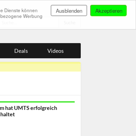
ne Dienste können
Ausblenden
Akzeptieren
onenbezogene Werbung
.
Deals
Videos
m hat UMTS erfolgreich
haltet