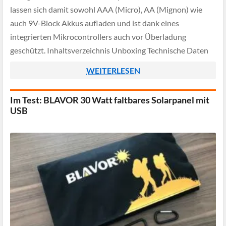
lassen sich damit sowohl AAA (Micro), AA (Mignon) wie
auch 9V-Block Akkus aufladen und ist dank eines
integrierten Mikrocontrollers auch vor Überladung
geschützt. Inhaltsverzeichnis Unboxing Technische Daten
Praxistest Fazit Unboxing Werfen wir zunächst einen Blick
WEITERLESEN
auf den Verpackungsinhalt, […]
Im Test: BLAVOR 30 Watt faltbares Solarpanel mit
USB