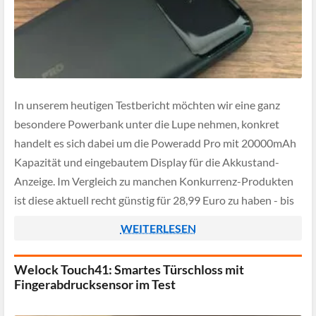
In unserem heutigen Testbericht möchten wir eine ganz
besondere Powerbank unter die Lupe nehmen, konkret
handelt es sich dabei um die Poweradd Pro mit 20000mAh
Kapazität und eingebautem Display für die Akkustand-
Anzeige. Im Vergleich zu manchen Konkurrenz-Produkten
ist diese aktuell recht günstig für 28,99 Euro zu haben - bis
zum 19. März 2023 gibt es […]
WEITERLESEN
Welock Touch41: Smartes Türschloss mit
Fingerabdrucksensor im Test