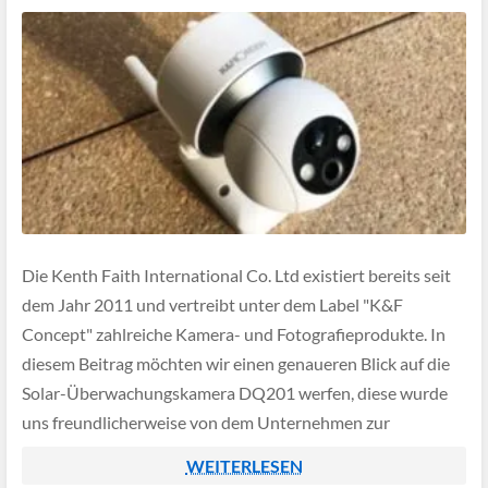
Die Kenth Faith International Co. Ltd existiert bereits seit
dem Jahr 2011 und vertreibt unter dem Label "K&F
Concept" zahlreiche Kamera- und Fotografieprodukte. In
diesem Beitrag möchten wir einen genaueren Blick auf die
Solar-Überwachungskamera DQ201 werfen, diese wurde
uns freundlicherweise von dem Unternehmen zur
Verfügung gestellt, sodass wir unsere Eindrücke nun mit
WEITERLESEN
euch teilen können.