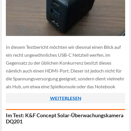
In diesem Testbericht möchten wir diesmal einen Blick auf
ein recht ungewöhnliches USB-C Netzteil werfen, im
Gegensatz zu der üblichen Konkurrenz besitzt dieses
nämlich auch einen HDMI-Port. Dieser ist jedoch nicht für
die Spannungsversorgung geeignet, sondern dient vielmehr
als Hub, um etwa eine Spielkonsole oder das Notebook
bequem mit einem größeren Monitor verbinden zu können.
WEITERLESEN
Im Test: K&F Concept Solar-Überwachungskamera
DQ201