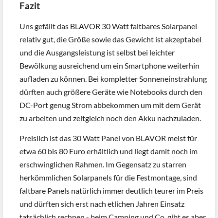
Fazit
Uns gefällt das BLAVOR 30 Watt faltbares Solarpanel
relativ gut, die Größe sowie das Gewicht ist akzeptabel
und die Ausgangsleistung ist selbst bei leichter
Bewölkung ausreichend um ein Smartphone weiterhin
aufladen zu können. Bei kompletter Sonneneinstrahlung
dürften auch größere Geräte wie Notebooks durch den
DC-Port genug Strom abbekommen um mit dem Gerät
zu arbeiten und zeitgleich noch den Akku nachzuladen.
Preislich ist das 30 Watt Panel von BLAVOR meist für
etwa 60 bis 80 Euro erhältlich und liegt damit noch im
erschwinglichen Rahmen. Im Gegensatz zu starren
herkömmlichen Solarpanels für die Festmontage, sind
faltbare Panels natürlich immer deutlich teurer im Preis
und dürften sich erst nach etlichen Jahren Einsatz
tatsächlich rechnen - beim Camping und Co. gibt es aber