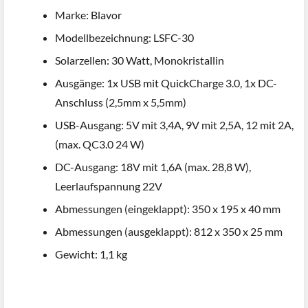
Marke: Blavor
Modellbezeichnung: LSFC-30
Solarzellen: 30 Watt, Monokristallin
Ausgänge: 1x USB mit QuickCharge 3.0, 1x DC-
Anschluss (2,5mm x 5,5mm)
USB-Ausgang: 5V mit 3,4A, 9V mit 2,5A, 12 mit 2A,
(max. QC3.0 24 W)
DC-Ausgang: 18V mit 1,6A (max. 28,8 W),
Leerlaufspannung 22V
Abmessungen (eingeklappt): 350 x 195 x 40 mm
Abmessungen (ausgeklappt): 812 x 350 x 25 mm
Gewicht: 1,1 kg