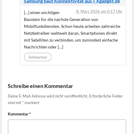
Samsung baut Konnektivität aus » Xgadget.de
8. März 2026 um 0:17 Uhr
[…] einen wichtigen
Baustein für die nächste Generation von
Mobilfunkdiensten. Schon heute arbeiten zahlreiche
Netzbetreiber weltweit daran, Smartphones direkt
mit Satelliten zu verbinden, um zumindest einfache
Nachrichten oder […]
Antworten
Schreibe einen Kommentar
Deine E-Mail-Adresse wird nicht veröffentlicht.
Erforderliche Felder
sind mit
*
markiert
Kommentar
*