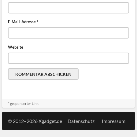
E-Mail-Adresse
*
Website
* gesponserter Link
© 2012–2026 Xgadget.de
Datenschutz
Impressum