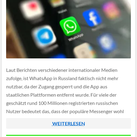
Laut Berichten verschiedener internationaler Medien
zufolge, ist WhatsApp in Russland faktisch nicht mehr
nutzbar, da der Zugang gesperrt und die App aus
staatlichen Plattformen entfernt wurde. Für viele der
geschätzt rund 100 Millionen registrierten russischen
Nutzer bedeutet das, dass der populäre Messenger wohl
nur noch über Umwege wie VPN funktionieren dürfte.
WEITERLESEN