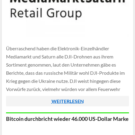
Überraschend haben die Elektronik-Einzelhändler
Mediamarkt und Saturn alle DJI-Drohnen aus ihrem
Sortiment genommen, laut den Unternehmen gäbe es
Berichte, dass das russische Militär wohl DJI-Produkte im
Krieg gegen die Ukraine nutze. DJI weist hingegen diese
Vorwürfe zurück, vielmehr würden vor allem Feuerwehr
und andere Sicherheitsteams DJI-Drohnen verwenden um
WEITERLESEN
Leben zu retten.
Bitcoin durchbricht wieder 46.000 US-Dollar Marke