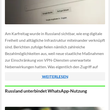
Am Karfreitag wurde in Russland sichtbar, wie eng digitale
Freiheit und alltägliche Infrastruktur miteinander verknüpft
sind. Berichten zufolge fielen nämlich zahlreiche
Bezahlmöglichkeiten aus, weil neue staatliche Maßnahmen
zur Einschränkung von VPN-Diensten unerwartete
Nebenwirkungen hatten. Was eigentlich den Zugriff auf
gesperrte Inhalte verhindern sollte, traf plötzlich auch
WEITERLESEN
Banking-Apps und den Zahlungsverkehr.
Russland unterbindet WhatsApp-Nutzung