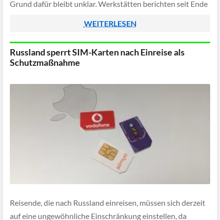
Grund dafür bleibt unklar. Werkstätten berichten seit Ende
November 2025 von einer wachsenden Zahl betroffener
WEITERLESEN
Modelle und teils helfen nur provisorische […]
Russland sperrt SIM-Karten nach Einreise als
Schutzmaßnahme
Reisende, die nach Russland einreisen, müssen sich derzeit
auf eine ungewöhnliche Einschränkung einstellen, da