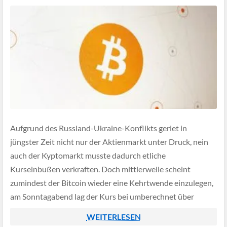
Aufgrund des Russland-Ukraine-Konflikts geriet in
jüngster Zeit nicht nur der Aktienmarkt unter Druck, nein
auch der Kyptomarkt musste dadurch etliche
Kurseinbußen verkraften. Doch mittlerweile scheint
zumindest der Bitcoin wieder eine Kehrtwende einzulegen,
am Sonntagabend lag der Kurs bei umberechnet über
46.000 US-Dollar pro Einheit und damit rund 11 Prozent
WEITERLESEN
höher als noch vor einer Woche.