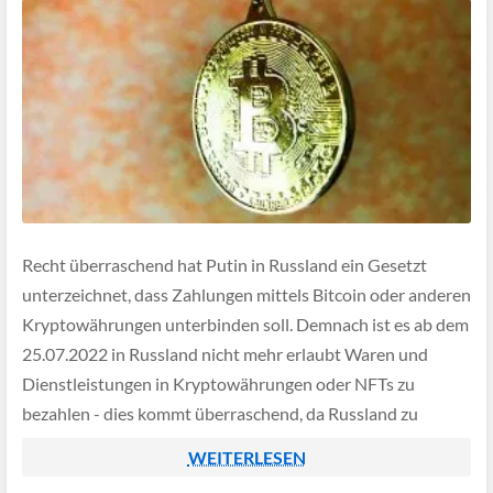
Recht überraschend hat Putin in Russland ein Gesetzt
unterzeichnet, dass Zahlungen mittels Bitcoin oder anderen
Kryptowährungen unterbinden soll. Demnach ist es ab dem
25.07.2022 in Russland nicht mehr erlaubt Waren und
Dienstleistungen in Kryptowährungen oder NFTs zu
bezahlen - dies kommt überraschend, da Russland zu
beginn des Ukraine-Konflikts selbst Zahlungen in Bitcoin
WEITERLESEN
für seine Gaslieferungen […]