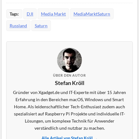
Tags:
DJI
Media Markt
MediaMarktSaturn
Russland
Saturn
ÜBER DEN AUTOR
Stefan Kröll
Gründer von Xgadget.de und IT-Experte mit über 15 Jahren
Erfahrung in den Bereichen macOS, Windows und Smart
Home. Als leidenschaftlicher Tech-Enthusiast zudem auch
spezialisiert auf Raspberry Pi Projekte und individuelle IT-
Lösungen, um komplexe Technik für Anwender
verständlich und nutzbar zu machen.
Alle Artikel von Stefan Kröll →