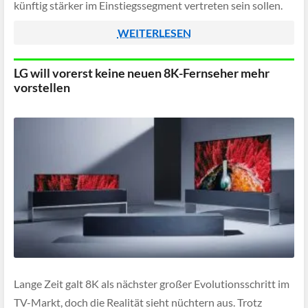
künftig stärker im Einstiegssegment vertreten sein sollen.
Damit positioniert LG Display diese Panels bewusst als
WEITERLESEN
Alternative zu günstigen […]
LG will vorerst keine neuen 8K-Fernseher mehr
vorstellen
Lange Zeit galt 8K als nächster großer Evolutionsschritt im
TV-Markt, doch die Realität sieht nüchtern aus. Trotz