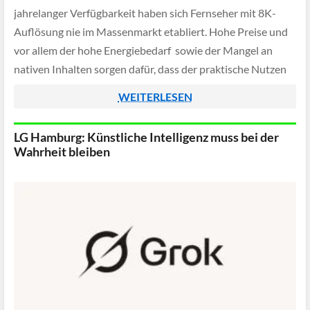
jahrelanger Verfügbarkeit haben sich Fernseher mit 8K-
Auflösung nie im Massenmarkt etabliert. Hohe Preise und
vor allem der hohe Energiebedarf sowie der Mangel an
nativen Inhalten sorgen dafür, dass der praktische Nutzen
für die meisten Nutzer kaum spürbar war. […]
WEITERLESEN
LG Hamburg: Künstliche Intelligenz muss bei der
Wahrheit bleiben