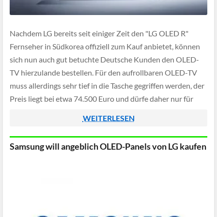
Nachdem LG bereits seit einiger Zeit den "LG OLED R"
Fernseher in Südkorea offiziell zum Kauf anbietet, können
sich nun auch gut betuchte Deutsche Kunden den OLED-
TV hierzulande bestellen. Für den aufrollbaren OLED-TV
muss allerdings sehr tief in die Tasche gegriffen werden, der
Preis liegt bei etwa 74.500 Euro und dürfe daher nur für
Superreiche […]
WEITERLESEN
Samsung will angeblich OLED-Panels von LG kaufen