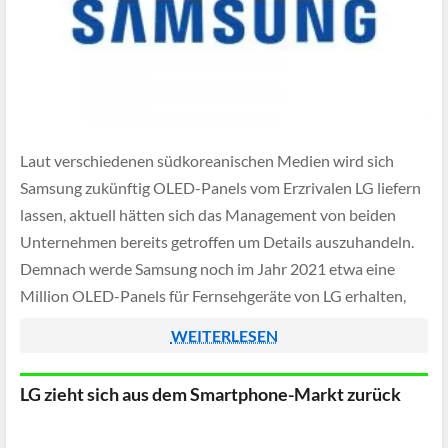
Laut verschiedenen südkoreanischen Medien wird sich
Samsung zukünftig OLED-Panels vom Erzrivalen LG liefern
lassen, aktuell hätten sich das Management von beiden
Unternehmen bereits getroffen um Details auszuhandeln.
Demnach werde Samsung noch im Jahr 2021 etwa eine
Million OLED-Panels für Fernsehgeräte von LG erhalten,
für das Jahr 2022 sollen sogar 4 Millionen Stück im
WEITERLESEN
Gespräch sein.
LG zieht sich aus dem Smartphone-Markt zurück