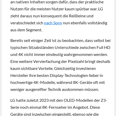
an nativen Inhalten sorgen dafür, dass der praktische
Nutzen für die meisten Nutzer kaum spürbar war. LG
zieht daraus nun konsequent die Reißleine und
verabschiedet sich
nach Sony
nun ebenfalls vollständig
aus dem Segment.
Bereits seit einiger Zeit ist zu beobachten, dass selbst bei
typischen Sitzabständen Unterschiede zwischen Full HD
und 4K nicht immer eindeutig wahrgenommen werden.
Eine weitere Vervierfachung der Pixelzahl bringt deshalb
kaum sichtbare Vorteile. Gleichzeitig investieren
Hersteller ihre besten Display-Technologien lieber in
hochwertige 4K-Modelle, während 8K-Geräte oft mit
weniger ausgereifter Technik auskommen müssen.
LG hatte zuletzt 2023 mit den OLED-Modellen der Z3-
Serie noch einmal 8K-Fernseher im Angebot. Diese
Geräte sind inzwischen eingestellt, ebenso wie die