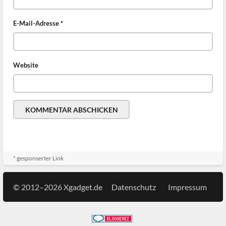
E-Mail-Adresse
*
Website
* gesponserter Link
© 2012–2026 Xgadget.de
Datenschutz
Impressum