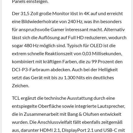
Panels einsteigen.
Der 31,5 Zoll große Monitor löst in 4K auf und erreicht
eine Bildwiederholrate von 240 Hz, was ihn besonders
für anspruchsvolle Gamer interessant macht. Alternativ
lässt sich die Auflösung auf Full HD reduzieren, wodurch
sogar 480 Hz möglich sind. Typisch für OLED ist die
extrem schnelle Reaktionszeit von 0,03 Millisekunden,
kombiniert mit kräftigen Farben, die zu 99 Prozent den
DCI-P3-Farbraum abdecken. Auch bei der Helligkeit
setzt das Gerät mit bis zu 1.300 Nits ein deutliches
Zeichen.
TCL ergänzt die technische Ausstattung durch eine
entspiegelte Oberfläche sowie integrierte Lautsprecher,
die in Zusammenarbeit mit Bang & Olufsen entwickelt
wurden. Die Anschlussvielfalt fällt ebenfalls zeitgemäß
aus, darunter HDMI 2.1, DisplayPort 2.1 und USB-C mit