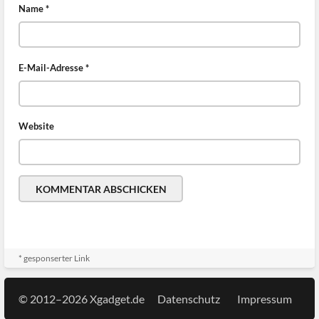
Name
*
E-Mail-Adresse
*
Website
* gesponserter Link
© 2012–2026 Xgadget.de
Datenschutz
Impressum