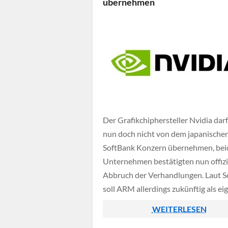
übernehmen
Der Grafikchiphersteller Nvidia da
nun doch nicht von dem japanische
SoftBank Konzern übernehmen, bei
Unternehmen bestätigten nun offizi
Abbruch der Verhandlungen. Laut S
soll ARM allerdings zukünftig als ei
Unternehmen wieder zurück an die 
WEITERLESEN
kommen.