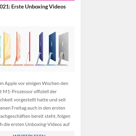
021: Erste Unboxing Videos
m Apple vor einigen Wochen den
t M1-Prozessor offiziell der
chkeit vorgestellt hatte und seit
enen Freitag auch in den ersten
fachgeschäften bereit steht, folgen
h die ersten Unboxing-Videos auf
. Unter anderem zeigt der