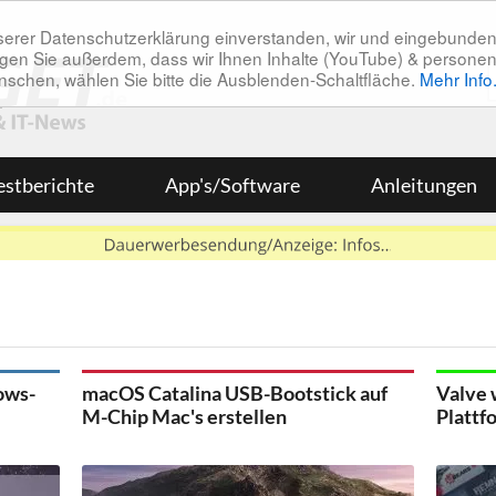
unserer Datenschutzerklärung einverstanden, wir und eingebunde
tätigen Sie außerdem, dass wir Ihnen Inhalte (YouTube) & pers
 wünschen, wählen Sie bitte die Ausblenden-Schaltfläche.
Mehr Info
estberichte
App's/Software
Anleitungen
ows-
macOS Catalina USB-Bootstick auf
Valve 
M-Chip Mac's erstellen
Plattf