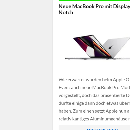
Neue MacBook Pro mit Display
Notch
Wie erwartet wurden beim Apple O
Event auch neue MacBook Pro Mod
vorgestellt, doch das präsentierte D
dürfte einige dann doch etwas über
haben. Zum einen setzt Apple nun a
relativ kantiges Aluminumgehäuse 
zahlreichen Ports, zum anderen ist 