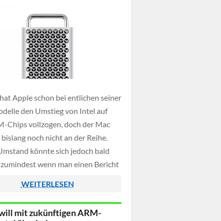
 hat Apple schon bei entlichen seiner
elle den Umstieg von Intel auf
M-Chips vollzogen, doch der Mac
 bislang noch nicht an der Reihe.
Umstand könnte sich jedoch bald
 zumindest wenn man einen Bericht
rnalisten Mark Gurman bei
WEITERLESEN
rg glauben schenken darf.
will mit zukünftigen ARM-