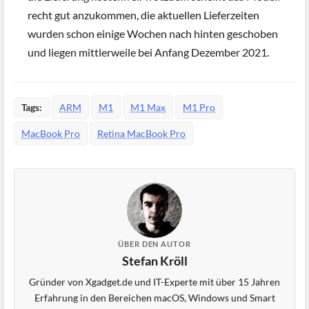
recht gut anzukommen, die aktuellen Lieferzeiten
wurden schon einige Wochen nach hinten geschoben
und liegen mittlerweile bei Anfang Dezember 2021.
Tags:
ARM
M1
M1 Max
M1 Pro
MacBook Pro
Retina MacBook Pro
ÜBER DEN AUTOR
Stefan Kröll
Gründer von Xgadget.de und IT-Experte mit über 15 Jahren
Erfahrung in den Bereichen macOS, Windows und Smart