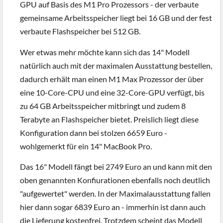
GPU auf Basis des M1 Pro Prozessors - der verbaute
gemeinsame Arbeitsspeicher liegt bei 16 GB und der fest
verbaute Flashspeicher bei 512 GB.
Wer etwas mehr möchte kann sich das 14" Modell
natürlich auch mit der maximalen Ausstattung bestellen,
dadurch erhält man einen M1 Max Prozessor der über
eine 10-Core-CPU und eine 32-Core-GPU verfügt, bis
zu 64 GB Arbeitsspeicher mitbringt und zudem 8
Terabyte an Flashspeicher bietet. Preislich liegt diese
Konfiguration dann bei stolzen 6659 Euro -
wohlgemerkt für ein 14" MacBook Pro.
Das 16" Modell fängt bei 2749 Euro an und kann mit den
oben genannten Konfiurationen ebenfalls noch deutlich
"aufgewertet" werden. In der Maximalausstattung fallen
hier dann sogar 6839 Euro an - immerhin ist dann auch
die Lieferung kostenfrei. Trotzdem scheint das Modell