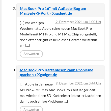
MacBook Pro 16" mit Auflade-Bug am
MagSafe-3-Port » Xgadget.de
2. Dezember 2021 um 1:00 Uhr
[…] vor wenigen
Wochen hatte Apple seine neuen MacBook Pro
Modelle mit M1 Pro und M1 Max Chip vorgestellt,
doch offenbar gibt es bei diesen Geräten weiterhin
ein […]
Antworten
MacBook Pro Kartenleser kann Probleme
machen » Xgadget.de
9. Dezember 2021 um 0:44 Uhr
[…] Apple in den neuen
M1 Pro & M1 Max MacBook Pro’s seit langer Zeit
mal wieder einen SD-Kartenleser integriert, scheinen
damit auch einige Probleme […]
Antworten