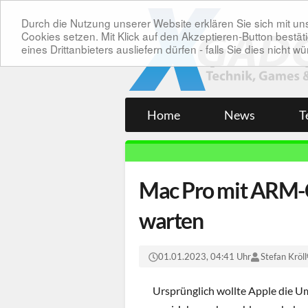
Durch die Nutzung unserer Website erklären Sie sich mit 
Cookies setzen. Mit Klick auf den Akzeptieren-Button bes
eines Drittanbieters ausliefern dürfen - falls Sie dies nicht
Home
News
T
Mac Pro mit ARM-Ch
warten
01.01.2023, 04:41 Uhr
Stefan Kröll
Ursprünglich wollte Apple die U