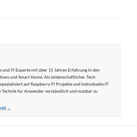
 und IT-Experte mit über 15 Jahren Erfahrung in den
ows und Smart Home. Als leidenschaftlicher Tech-
pezialisiert auf Raspberry Pi Projekte und individuelle IT-
 Technik für Anwender verständlich und nutzbar zu
Kröll →