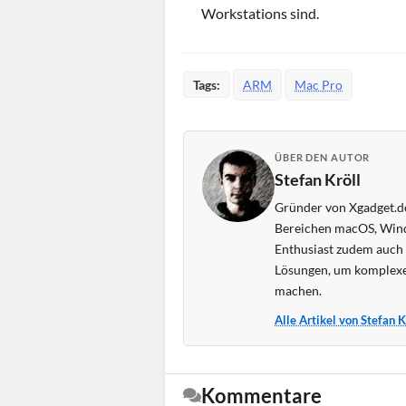
Workstations sind.
Tags:
ARM
Mac Pro
ÜBER DEN AUTOR
Stefan Kröll
Gründer von Xgadget.de
Bereichen macOS, Wind
Enthusiast zudem auch s
Lösungen, um komplexe
machen.
Alle Artikel von Stefan 
Kommentare