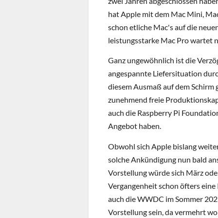
zwei Jahren abgeschlossen haben
hat Apple mit dem Mac Mini, Ma
schon etliche Mac's auf die neu
leistungsstarke Mac Pro wartet
Ganz ungewöhnlich ist die Verzög
angespannte Liefersituation dur
diesem Ausmaß auf dem Schirm g
zunehmend freie Produktionskap
auch die Raspberry Pi Foundati
Angebot haben.
Obwohl sich Apple bislang weite
solche Ankündigung nun bald ans
Vorstellung würde sich März oder 
Vergangenheit schon öfters eine
auch die WWDC im Sommer 2023 
Vorstellung sein, da vermehrt wo