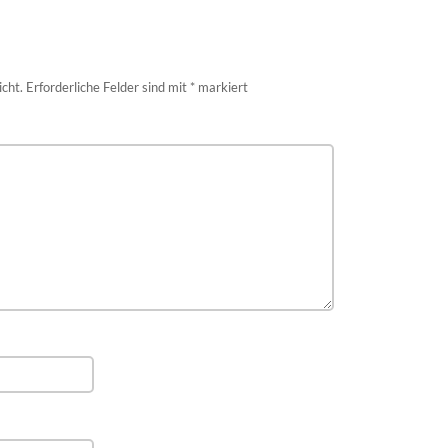
icht.
Erforderliche Felder sind mit
*
markiert