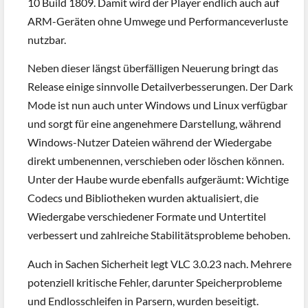
10 Build 1809. Damit wird der Player endlich auch auf
ARM-Geräten ohne Umwege und Performanceverluste
nutzbar.
Neben dieser längst überfälligen Neuerung bringt das
Release einige sinnvolle Detailverbesserungen. Der Dark
Mode ist nun auch unter Windows und Linux verfügbar
und sorgt für eine angenehmere Darstellung, während
Windows-Nutzer Dateien während der Wiedergabe
direkt umbenennen, verschieben oder löschen können.
Unter der Haube wurde ebenfalls aufgeräumt: Wichtige
Codecs und Bibliotheken wurden aktualisiert, die
Wiedergabe verschiedener Formate und Untertitel
verbessert und zahlreiche Stabilitätsprobleme behoben.
Auch in Sachen Sicherheit legt VLC 3.0.23 nach. Mehrere
potenziell kritische Fehler, darunter Speicherprobleme
und Endlosschleifen in Parsern, wurden beseitigt.