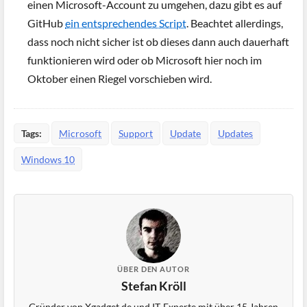
einen Microsoft-Account zu umgehen, dazu gibt es auf
GitHub
ein entsprechendes Script
. Beachtet allerdings,
dass noch nicht sicher ist ob dieses dann auch dauerhaft
funktionieren wird oder ob Microsoft hier noch im
Oktober einen Riegel vorschieben wird.
Tags:
Microsoft
Support
Update
Updates
Windows 10
ÜBER DEN AUTOR
Stefan Kröll
Gründer von Xgadget.de und IT-Experte mit über 15 Jahren