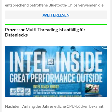
entsprechend betroffene Bluetooth-Chips verwenden die
eine Attacke zulassen.
WEITERLESEN
Prozessor Multi-Threading ist anfällig für
Datenlecks
Nachdem Anfang des Jahres etliche CPU-Lücken bekannt