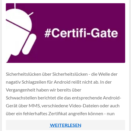
Sicherheitslücken über Sicherheitslücken - die Welle der
nagativ Schlagzeilen für Android reißt nicht ab. In der
Vergangenheit haben wir bereits über
Schwachstellen berichtet die das entsprechende Android-
Gerät über MMS, verschiedene Video-Dateien oder auch
über ein fehlerhaftes Zertifikat angreifen können - nun
wurde eine neue Lücke von Forschern entdeckt. Das neue
WEITERLESEN
Szenario ermöglicht es den Angreifern das komplette Gerät