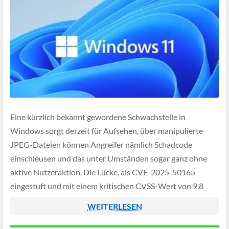
Eine kürzlich bekannt gewordene Schwachstelle in
Windows sorgt derzeit für Aufsehen, über manipulierte
JPEG-Dateien können Angreifer nämlich Schadcode
einschleusen und das unter Umständen sogar ganz ohne
aktive Nutzeraktion. Die Lücke, als CVE-2025-50165
eingestuft und mit einem kritischen CVSS-Wert von 9,8
bewertet, betrifft eine Grafikbibliothek in Windows 11 und
WEITERLESEN
Windows Server 2025.