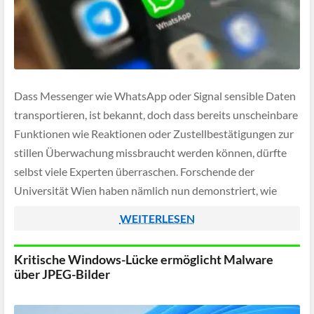
Dass Messenger wie WhatsApp oder Signal sensible Daten
transportieren, ist bekannt, doch dass bereits unscheinbare
Funktionen wie Reaktionen oder Zustellbestätigungen zur
stillen Überwachung missbraucht werden können, dürfte
selbst viele Experten überraschen. Forschende der
Universität Wien haben nämlich nun demonstriert, wie
Angreifer allein mit einer Telefonnummer intime Details
WEITERLESEN
über den Tagesablauf, den Aufenthaltsort und sogar das […]
Kritische Windows-Lücke ermöglicht Malware
über JPEG-Bilder