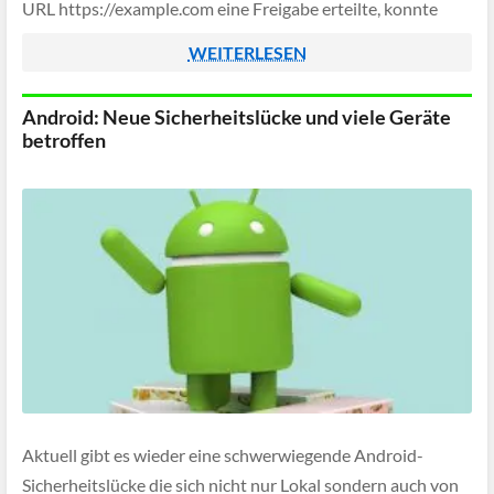
URL https://example.com eine Freigabe erteilte, konnte
durch die Lücke auch unter der ungeschützten
WEITERLESEN
http://example.com auf die Webcam zugreifen.
Android: Neue Sicherheitslücke und viele Geräte
betroffen
Aktuell gibt es wieder eine schwerwiegende Android-
Sicherheitslücke die sich nicht nur Lokal sondern auch von