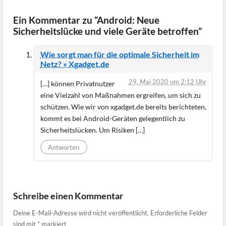
Ein Kommentar zu “Android: Neue
Sicherheitslücke und viele Geräte betroffen”
Wie sorgt man für die optimale Sicherheit im
Netz? » Xgadget.de
29. Mai 2020 um 2:12 Uhr
[…] können Privatnutzer
eine Vielzahl von Maßnahmen ergreifen, um sich zu
schützen. Wie wir von xgadget.de bereits berichteten,
kommt es bei Android-Geräten gelegentlich zu
Sicherheitslücken. Um Risiken […]
Antworten
Schreibe einen Kommentar
Deine E-Mail-Adresse wird nicht veröffentlicht.
Erforderliche Felder
sind mit
*
markiert