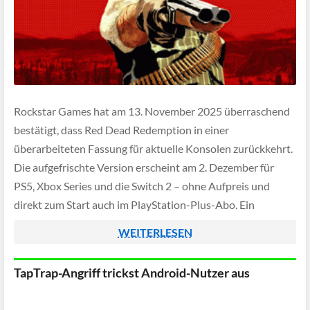
Rockstar Games hat am 13. November 2025 überraschend
bestätigt, dass Red Dead Redemption in einer
überarbeiteten Fassung für aktuelle Konsolen zurückkehrt.
Die aufgefrischte Version erscheint am 2. Dezember für
PS5, Xbox Series und die Switch 2 – ohne Aufpreis und
direkt zum Start auch im PlayStation-Plus-Abo. Ein
klassisches Remake ist es nicht, aber eine technisch […]
WEITERLESEN
TapTrap-Angriff trickst Android-Nutzer aus