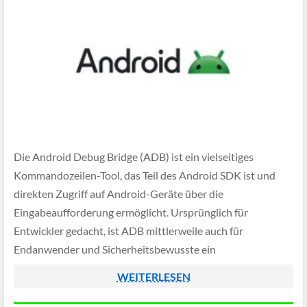
Die Android Debug Bridge (ADB) ist ein vielseitiges
Kommandozeilen-Tool, das Teil des Android SDK ist und
direkten Zugriff auf Android-Geräte über die
Eingabeaufforderung ermöglicht. Ursprünglich für
Entwickler gedacht, ist ADB mittlerweile auch für
Endanwender und Sicherheitsbewusste ein
unverzichtbares Werkzeug – insbesondere wenn es darum
WEITERLESEN
geht, vorinstallierte Apps zu entfernen, die man weder
braucht noch möchte.