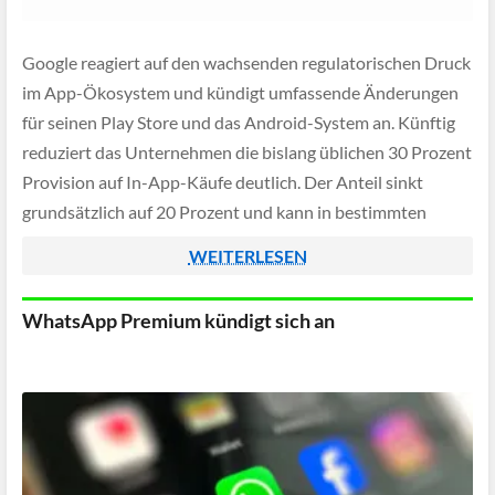
Google reagiert auf den wachsenden regulatorischen Druck
im App-Ökosystem und kündigt umfassende Änderungen
für seinen Play Store und das Android-System an. Künftig
reduziert das Unternehmen die bislang üblichen 30 Prozent
Provision auf In-App-Käufe deutlich. Der Anteil sinkt
grundsätzlich auf 20 Prozent und kann in bestimmten
Programmen für Entwickler sogar auf 15 Prozent fallen. Bei
WEITERLESEN
Abonnements […]
WhatsApp Premium kündigt sich an