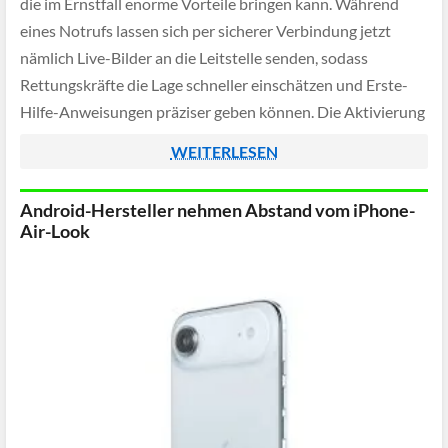
die im Ernstfall enorme Vorteile bringen kann. Während
eines Notrufs lassen sich per sicherer Verbindung jetzt
nämlich Live-Bilder an die Leitstelle senden, sodass
Rettungskräfte die Lage schneller einschätzen und Erste-
Hilfe-Anweisungen präziser geben können. Die Aktivierung
erfolgt dabei unkompliziert, die Leitstelle sendet während
WEITERLESEN
des Gesprächs oder SMS-Kontakts […]
Android-Hersteller nehmen Abstand vom iPhone-
Air-Look