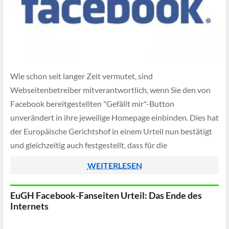
Wie schon seit langer Zeit vermutet, sind
Webseitenbetreiber mitverantwortlich, wenn Sie den von
Facebook bereitgestellten "Gefällt mir"-Button
unverändert in ihre jeweilige Homepage einbinden. Dies hat
der Europäische Gerichtshof in einem Urteil nun bestätigt
und gleichzeitig auch festgestellt, dass für die
Verantwortung für die spätere Datenverarbeitung
WEITERLESEN
gemeinsam beim Webseitenbetreiber sowie bei Facebook
liegt.
EuGH Facebook-Fanseiten Urteil: Das Ende des
Internets