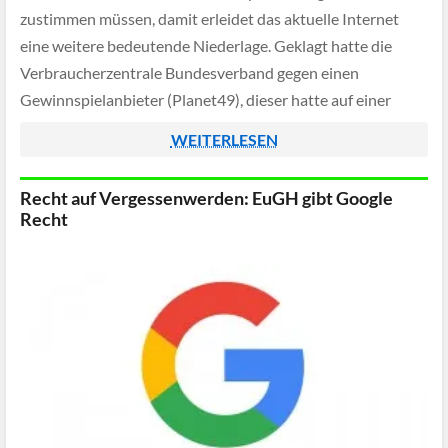
zustimmen müssen, damit erleidet das aktuelle Internet
eine weitere bedeutende Niederlage. Geklagt hatte die
Verbraucherzentrale Bundesverband gegen einen
Gewinnspielanbieter (Planet49), dieser hatte auf einer
Anmeldeseite die Erlaubnis für sogenannte Tracking-
WEITERLESEN
Cookies durch eine vorausgefüllte Checkbox bereits
automatisch bestätigt.
Recht auf Vergessenwerden: EuGH gibt Google
Recht