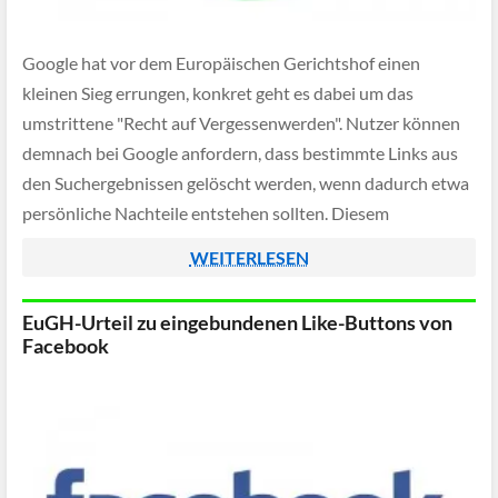
Google hat vor dem Europäischen Gerichtshof einen
kleinen Sieg errungen, konkret geht es dabei um das
umstrittene "Recht auf Vergessenwerden". Nutzer können
demnach bei Google anfordern, dass bestimmte Links aus
den Suchergebnissen gelöscht werden, wenn dadurch etwa
persönliche Nachteile entstehen sollten. Diesem
Löschzwang kam Google teilweise nach und blockierte
WEITERLESEN
daraufhin einige Einträge durch Geoblocking von […]
EuGH-Urteil zu eingebundenen Like-Buttons von
Facebook