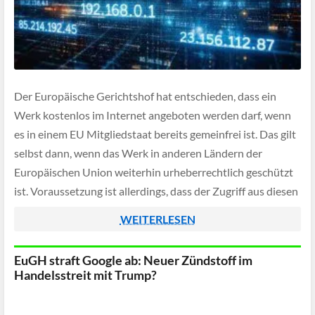
Der Europäische Gerichtshof hat entschieden, dass ein
Werk kostenlos im Internet angeboten werden darf, wenn
es in einem EU Mitgliedstaat bereits gemeinfrei ist. Das gilt
selbst dann, wenn das Werk in anderen Ländern der
Europäischen Union weiterhin urheberrechtlich geschützt
ist. Voraussetzung ist allerdings, dass der Zugriff aus diesen
Staaten mit einer wirksamen geografischen Sperre
WEITERLESEN
eingeschränkt […]
EuGH straft Google ab: Neuer Zündstoff im
Handelsstreit mit Trump?