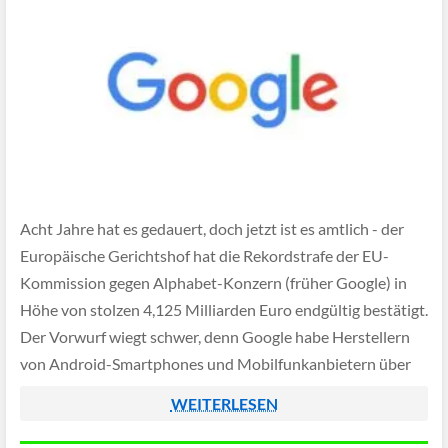
Acht Jahre hat es gedauert, doch jetzt ist es amtlich - der
Europäische Gerichtshof hat die Rekordstrafe der EU-
Kommission gegen Alphabet-Konzern (früher Google) in
Höhe von stolzen 4,125 Milliarden Euro endgültig bestätigt.
Der Vorwurf wiegt schwer, denn Google habe Herstellern
von Android-Smartphones und Mobilfunkanbietern über
Jahre hinweg illegale Vorgaben gemacht, um die eigene
WEITERLESEN
Marktmacht bei […]