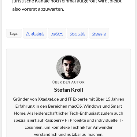
juristische Kanäle noch einmal aufgerollt wird, bleibt
also vorerst abzuwarten.
Tags:
Alphabet
EuGH
Gericht
Google
ÜBER DEN AUTOR
Stefan Kröll
Gründer von Xgadget.de und IT-Experte mit über 15 Jahren
Erfahrung in den Bereichen macOS, Windows und Smart
Home. Als leidenschaftlicher Tech-Enthusiast zudem auch
spezialisiert auf Raspberry Pi Projekte und individuelle IT-
Lösungen, um komplexe Technik für Anwender
verständlich und nutzbar zu machen.