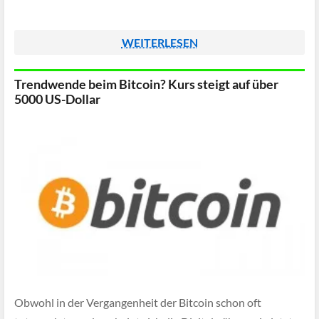
WEITERLESEN
Trendwende beim Bitcoin? Kurs steigt auf über
5000 US-Dollar
Obwohl in der Vergangenheit der Bitcoin schon oft