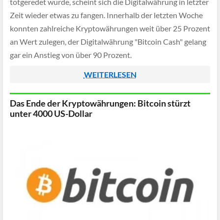
totgeredet wurde, scheint sich die Digitalwährung in letzter
Zeit wieder etwas zu fangen. Innerhalb der letzten Woche
konnten zahlreiche Kryptowährungen weit über 25 Prozent
an Wert zulegen, der Digitalwährung "Bitcoin Cash" gelang
gar ein Anstieg von über 90 Prozent.
WEITERLESEN
Das Ende der Kryptowährungen: Bitcoin stürzt
unter 4000 US-Dollar