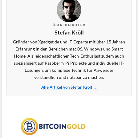
ÜBER DEN AUTOR
Stefan Kröll
Gründer von Xgadget.de und IT-Experte mit über 15 Jahren
Erfahrung in den Bereichen macOS, Windows und Smart
Home. Als leidenschaftlicher Tech-Enthusiast zudem auch
spezialisiert auf Raspberry Pi Projekte und individuelle IT-
Lösungen, um komplexe Technik für Anwender
verständlich und nutzbar zu machen.
Alle Artikel von Stefan Kröll →