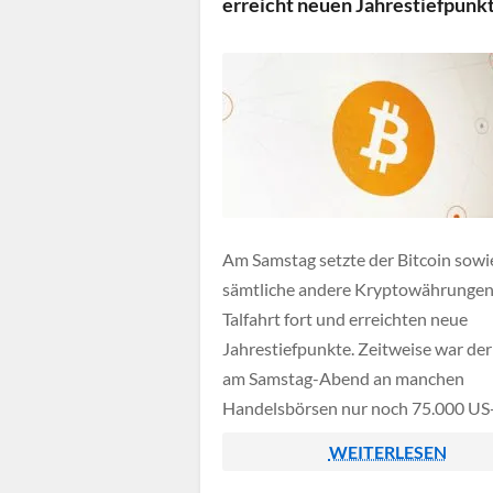
erreicht neuen Jahrestiefpunk
Am Samstag setzte der Bitcoin sowi
sämtliche andere Kryptowährungen
Talfahrt fort und erreichten neue
Jahrestiefpunkte. Zeitweise war der
am Samstag-Abend an manchen
Handelsbörsen nur noch 75.000 US
wert, zuletzt gab es einen solch nied
WEITERLESEN
Stand im April 2025.