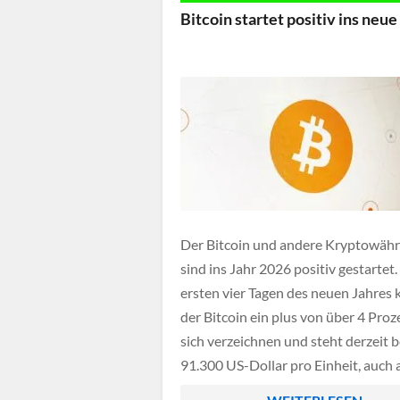
Bitcoin startet positiv ins neue
Der Bitcoin und andere Kryptowäh
sind ins Jahr 2026 positiv gestartet.
ersten vier Tagen des neuen Jahres
der Bitcoin ein plus von über 4 Proz
sich verzeichnen und steht derzeit b
91.300 US-Dollar pro Einheit, auch
Digitalwährungen wie Ethereum od