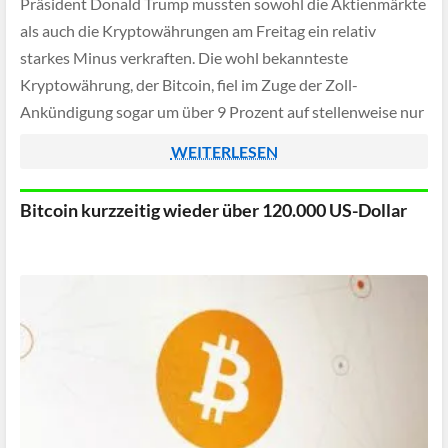
Präsident Donald Trump mussten sowohl die Aktienmärkte
als auch die Kryptowährungen am Freitag ein relativ
starkes Minus verkraften. Die wohl bekannteste
Kryptowährung, der Bitcoin, fiel im Zuge der Zoll-
Ankündigung sogar um über 9 Prozent auf stellenweise nur
noch 110.000 US-Dollar pro Einheit - erst vor wenigen
WEITERLESEN
Tagen lag der […]
Bitcoin kurzzeitig wieder über 120.000 US-Dollar