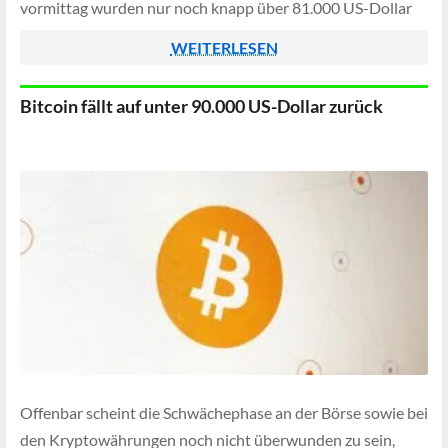
vormittag wurden nur noch knapp über 81.000 US-Dollar
pro Bitcoin gezahlt, dies entspricht einem Minus von 10 […]
WEITERLESEN
Bitcoin fällt auf unter 90.000 US-Dollar zurück
Offenbar scheint die Schwächephase an der Börse sowie bei
den Kryptowährungen noch nicht überwunden zu sein,