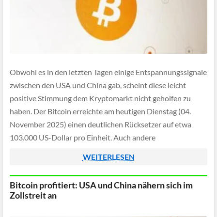
Obwohl es in den letzten Tagen einige Entspannungssignale
zwischen den USA und China gab, scheint diese leicht
positive Stimmung dem Kryptomarkt nicht geholfen zu
haben. Der Bitcoin erreichte am heutigen Dienstag (04.
November 2025) einen deutlichen Rücksetzer auf etwa
103.000 US-Dollar pro Einheit. Auch andere
Kryptowährungen reagierten zum Großteil mit deutlichen
WEITERLESEN
Kursabschlägen, lediglich der Altcoin […]
Bitcoin profitiert: USA und China nähern sich im
Zollstreit an