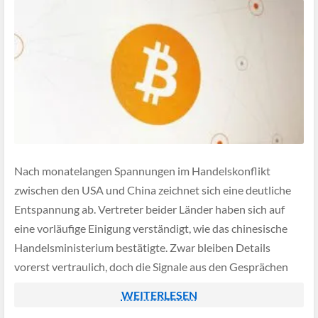
Nach monatelangen Spannungen im Handelskonflikt
zwischen den USA und China zeichnet sich eine deutliche
Entspannung ab. Vertreter beider Länder haben sich auf
eine vorläufige Einigung verständigt, wie das chinesische
Handelsministerium bestätigte. Zwar bleiben Details
vorerst vertraulich, doch die Signale aus den Gesprächen
klingen optimistisch, sowohl Washington als auch Peking
WEITERLESEN
zeigen sich kompromissbereit und hoffen auf […]