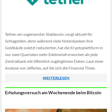
Tether, ein sogenannter Stablecoin, sorgt aktuell für
Schlagzeilen, denn während viele Notenbanken ihre
Goldkäufe zuletzt reduzierten, hat die Kryptoplattform in
nur zwei Quartalen mehr Edelmetall erworben als jede
Zentralbank mit öffentlich zugänglichen Daten. Laut einer
Analyse von Jefferies, auf die sich die Financial Times
beruft, kamen zwischen April und Juni rund 24 Tonnen
WEITERLESEN
hinzu, gefolgt […]
Erholungsversuch am Wochenende beim Bitcoin