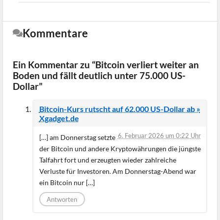
Kommentare
Ein Kommentar zu “Bitcoin verliert weiter an
Boden und fällt deutlich unter 75.000 US-
Dollar”
Bitcoin-Kurs rutscht auf 62.000 US-Dollar ab »
Xgadget.de
6. Februar 2026 um 0:22 Uhr
[…] am Donnerstag setzte
der Bitcoin und andere Kryptowährungen die jüngste
Talfahrt fort und erzeugten wieder zahlreiche
Verluste für Investoren. Am Donnerstag-Abend war
ein Bitcoin nur […]
Antworten