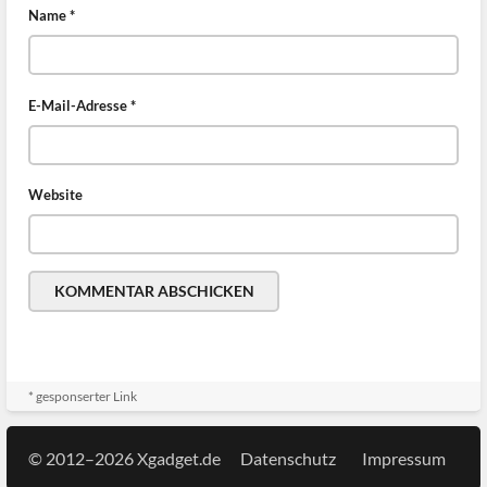
Name
*
E-Mail-Adresse
*
Website
* gesponserter Link
© 2012–2026 Xgadget.de
Datenschutz
Impressum