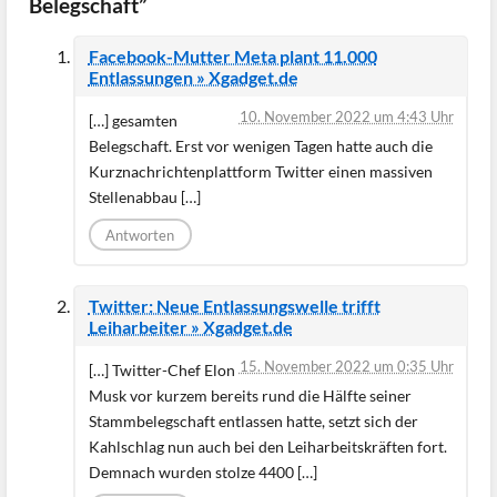
Belegschaft”
Facebook-Mutter Meta plant 11.000
Entlassungen » Xgadget.de
10. November 2022 um 4:43 Uhr
[…] gesamten
Belegschaft. Erst vor wenigen Tagen hatte auch die
Kurznachrichtenplattform Twitter einen massiven
Stellenabbau […]
Antworten
Twitter: Neue Entlassungswelle trifft
Leiharbeiter » Xgadget.de
15. November 2022 um 0:35 Uhr
[…] Twitter-Chef Elon
Musk vor kurzem bereits rund die Hälfte seiner
Stammbelegschaft entlassen hatte, setzt sich der
Kahlschlag nun auch bei den Leiharbeitskräften fort.
Demnach wurden stolze 4400 […]