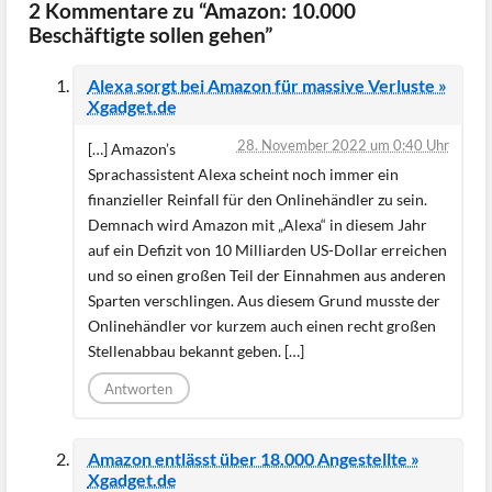
2 Kommentare zu “Amazon: 10.000
Beschäftigte sollen gehen”
Alexa sorgt bei Amazon für massive Verluste »
Xgadget.de
28. November 2022 um 0:40 Uhr
[…] Amazon’s
Sprachassistent Alexa scheint noch immer ein
finanzieller Reinfall für den Onlinehändler zu sein.
Demnach wird Amazon mit „Alexa“ in diesem Jahr
auf ein Defizit von 10 Milliarden US-Dollar erreichen
und so einen großen Teil der Einnahmen aus anderen
Sparten verschlingen. Aus diesem Grund musste der
Onlinehändler vor kurzem auch einen recht großen
Stellenabbau bekannt geben. […]
Antworten
Amazon entlässt über 18.000 Angestellte »
Xgadget.de