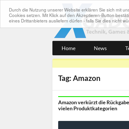
Durch die Nutzung unserer Website erklären Sie sich mit 
Cookies setzen. Mit Klick auf den Akzeptieren-Button bes
eines Drittanbieters ausliefern dürfen - falls Sie dies nicht
Home
News
T
Tag: Amazon
Amazon verkürzt die Rückgabef
vielen Produktkategorien