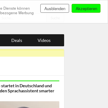
ne Dienste können
Ausblenden
Akzeptieren
onenbezogene Werbung
.
Deals
Videos
 startet in Deutschland und
den Sprachassistent smarter