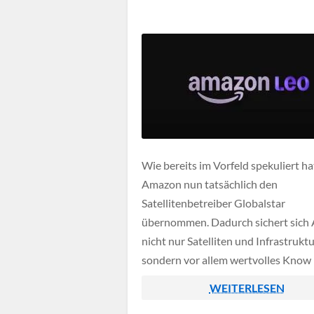
Amazon Marktplatz […]
Wie bereits im Vorfeld spekuliert ha
Amazon nun tatsächlich den
Satellitenbetreiber Globalstar
übernommen. Dadurch sichert sich
nicht nur Satelliten und Infrastruktu
sondern vor allem wertvolles Know
und Frequenzen. Diese Bausteine s
WEITERLESEN
zentral für den Ausbau von Amazon