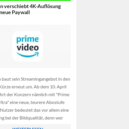
 verschiebt 4K-Auflösung
 neue Paywall
baut sein Streamingangebot in den
Kürze erneut um. Ab dem 10. April
hrt der Konzern nämlich mit "Prime
ltra" eine neue, teurere Abostufe
r Nutzer bedeutet das vor allem eine
g bei der Bildqualität, denn wer
in Filme und Serien in 4K-Auflösung