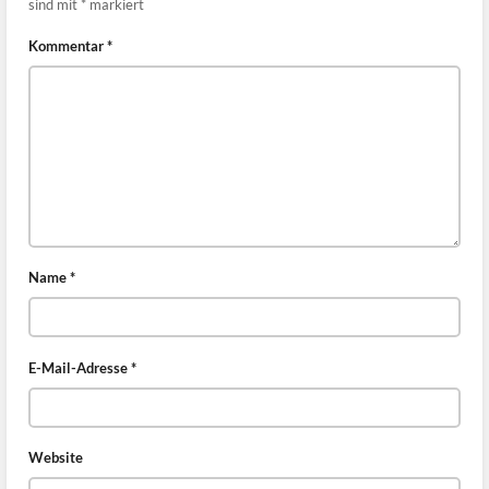
sind mit
*
markiert
Kommentar
*
Name
*
E-Mail-Adresse
*
Website