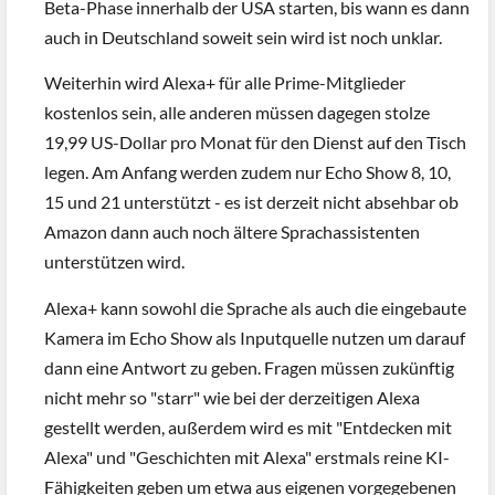
Beta-Phase innerhalb der USA starten, bis wann es dann
auch in Deutschland soweit sein wird ist noch unklar.
Weiterhin wird Alexa+ für alle Prime-Mitglieder
kostenlos sein, alle anderen müssen dagegen stolze
19,99 US-Dollar pro Monat für den Dienst auf den Tisch
legen. Am Anfang werden zudem nur Echo Show 8, 10,
15 und 21 unterstützt - es ist derzeit nicht absehbar ob
Amazon dann auch noch ältere Sprachassistenten
unterstützen wird.
Alexa+ kann sowohl die Sprache als auch die eingebaute
Kamera im Echo Show als Inputquelle nutzen um darauf
dann eine Antwort zu geben. Fragen müssen zukünftig
nicht mehr so "starr" wie bei der derzeitigen Alexa
gestellt werden, außerdem wird es mit "Entdecken mit
Alexa" und "Geschichten mit Alexa" erstmals reine KI-
Fähigkeiten geben um etwa aus eigenen vorgegebenen