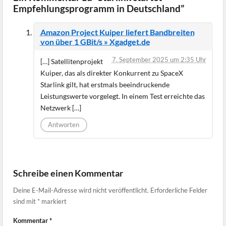
Empfehlungsprogramm in Deutschland”
Amazon Project Kuiper liefert Bandbreiten
von über 1 GBit/s » Xgadget.de
7. September 2025 um 2:35 Uhr
[…] Satellitenprojekt
Kuiper, das als direkter Konkurrent zu SpaceX
Starlink gilt, hat erstmals beeindruckende
Leistungswerte vorgelegt. In einem Test erreichte das
Netzwerk […]
Antworten
Schreibe einen Kommentar
Deine E-Mail-Adresse wird nicht veröffentlicht.
Erforderliche Felder
sind mit
*
markiert
Kommentar
*