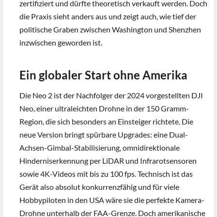
zertifiziert und dürfte theoretisch verkauft werden. Doch
die Praxis sieht anders aus und zeigt auch, wie tief der
politische Graben zwischen Washington und Shenzhen
inzwischen geworden ist.
Ein globaler Start ohne Amerika
Die Neo 2 ist der Nachfolger der 2024 vorgestellten DJI
Neo, einer ultraleichten Drohne in der 150 Gramm-
Region, die sich besonders an Einsteiger richtete. Die
neue Version bringt spürbare Upgrades: eine Dual-
Achsen-Gimbal-Stabilisierung, omnidirektionale
Hinderniserkennung per LiDAR und Infrarotsensoren
sowie 4K-Videos mit bis zu 100 fps. Technisch ist das
Gerät also absolut konkurrenzfähig und für viele
Hobbypiloten in den USA wäre sie die perfekte Kamera-
Drohne unterhalb der FAA-Grenze. Doch amerikanische