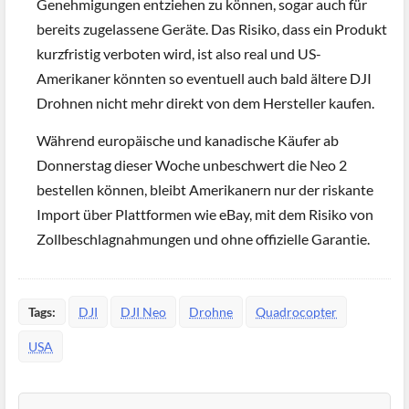
Genehmigungen entziehen zu können, sogar auch für
bereits zugelassene Geräte. Das Risiko, dass ein Produkt
kurzfristig verboten wird, ist also real und US-
Amerikaner könnten so eventuell auch bald ältere DJI
Drohnen nicht mehr direkt von dem Hersteller kaufen.
Während europäische und kanadische Käufer ab
Donnerstag dieser Woche unbeschwert die Neo 2
bestellen können, bleibt Amerikanern nur der riskante
Import über Plattformen wie eBay, mit dem Risiko von
Zollbeschlagnahmungen und ohne offizielle Garantie.
Tags:
DJI
DJI Neo
Drohne
Quadrocopter
USA