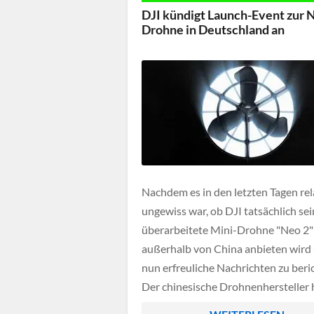
DJI kündigt Launch-Event zur 
Drohne in Deutschland an
Nachdem es in den letzten Tagen rel
ungewiss war, ob DJI tatsächlich se
überarbeitete Mini-Drohne "Neo 2"
außerhalb von China anbieten wird -
nun erfreuliche Nachrichten zu beri
Der chinesische Drohnenhersteller 
nämlich jetzt auch unter seiner