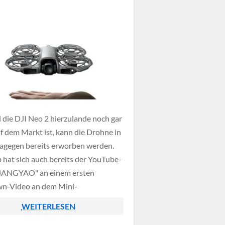
die DJI Neo 2 hierzulande noch gar
uf dem Markt ist, kann die Drohne in
agegen bereits erworben werden.
 hat sich auch bereits der YouTube-
"JANGYAO" an einem ersten
n-Video an dem Mini-
opter versucht und die DJI Neo 2
WEITERLESEN
kleinste Detail wortwörtlich