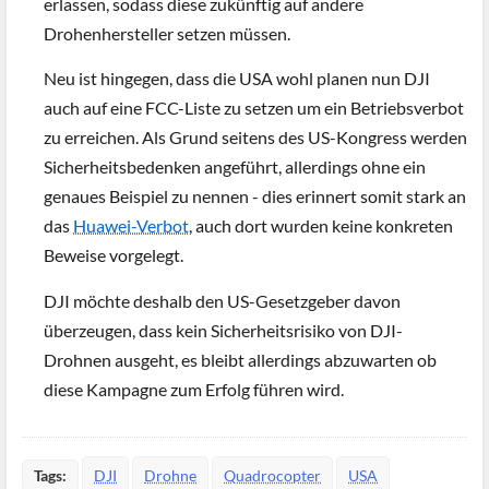
erlassen, sodass diese zukünftig auf andere
Drohenhersteller setzen müssen.
Neu ist hingegen, dass die USA wohl planen nun DJI
auch auf eine FCC-Liste zu setzen um ein Betriebsverbot
zu erreichen. Als Grund seitens des US-Kongress werden
Sicherheitsbedenken angeführt, allerdings ohne ein
genaues Beispiel zu nennen - dies erinnert somit stark an
das
Huawei-Verbot
, auch dort wurden keine konkreten
Beweise vorgelegt.
DJI möchte deshalb den US-Gesetzgeber davon
überzeugen, dass kein Sicherheitsrisiko von DJI-
Drohnen ausgeht, es bleibt allerdings abzuwarten ob
diese Kampagne zum Erfolg führen wird.
Tags:
DJI
Drohne
Quadrocopter
USA